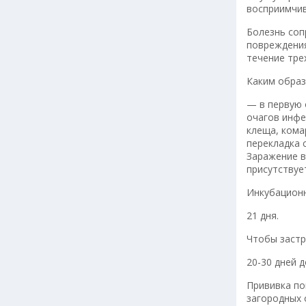
восприимчив
Болезнь соп
повреждения
течение тре
Каким образ
— в первую 
очагов инфе
клеща, кома
перекладка 
Заражение в
присутствуе
Инкубационн
21 дня.
Чтобы застр
20-30 дней 
Прививка по
загородных 