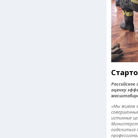
Старто
Российское 
оценку эфф
масштабиро
«Мы живем в
совершенные
истинные це
Министерст
поделиться 
профессиона