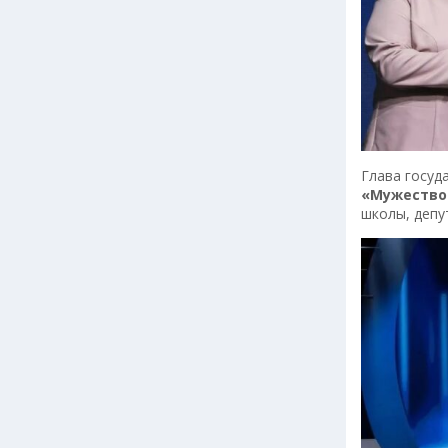
Глава госуд
«Мужество 
школы, депу