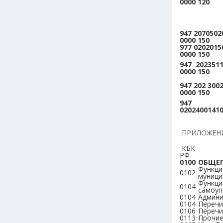
0000 120
947 2070502
0000 150
977 0202015
0000 150
947 2023511
0000 150
947 202 3002
0000 150
947
0202400141
ПРИЛОЖЕНИ
КБК
Наи
РФ
0100
ОБЩЕГ
Функци
0102
муници
Функци
0104
самоуп
0104
Админи
0104
Перечи
0106
Перечи
0113
Прочие