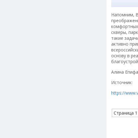
Напомним, В
преображени
комфортных 
скверы, пар
такие задач
активно при
всероссийск
основу в ре
благоустрой
Алина Епиф
Источник:
https://www.
Страница 1