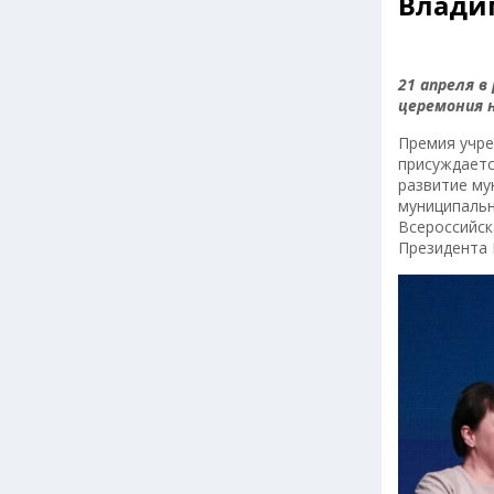
Влади
21 апреля в
церемония н
Премия учре
присуждаетс
развитие му
муниципальн
Всероссийск
Президента 