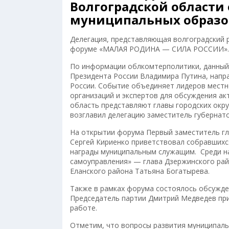
Волгоградской области
муниципальных образ
Делегация, представляющая волгоградский 
форуме «МАЛАЯ РОДИНА — СИЛА РОССИИ».
По информации облкомтерполитики, данный
Президента России Владимира Путина, напр
России. Событие объединяет лидеров местн
организаций и экспертов для обсуждения ак
область представляют главы городских окру
возглавил делегацию заместитель губернат
На открытии форума Первый заместитель г
Сергей Кириенко приветствовал собравшихся
награды муниципальным служащим. Среди н
самоуправления» — глава Дзержинского рай
Еланского района Татьяна Богатырева.
Также в рамках форума состоялось обсужд
Председатель партии Дмитрий Медведев при
работе.
Отметим, что вопросы развития муниципаль