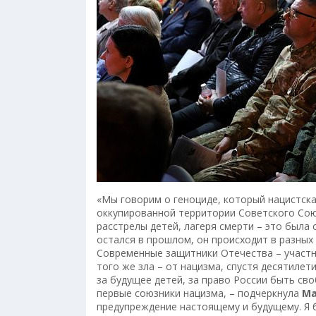
«Мы говорим о геноциде, который нацистск
оккупированной территории Советского Сою
расстрелы детей, лагеря смерти – это была
остался в прошлом, он происходит в разных 
Современные защитники Отечества – участн
того же зла – от нацизма, спустя десятиле
за будущее детей, за право России быть сво
первые союзники нацизма, – подчеркнула
Ма
предупреждение настоящему и будущему. Я б