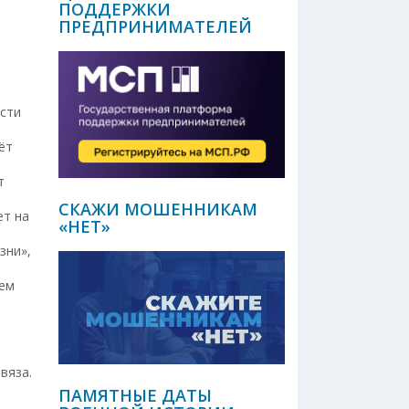
ПОДДЕРЖКИ
ПРЕДПРИНИМАТЕЛЕЙ
ости
ёт
т
СКАЖИ МОШЕННИКАМ
ет на
«НЕТ»
зни»,
ием
вяза.
ПАМЯТНЫЕ ДАТЫ