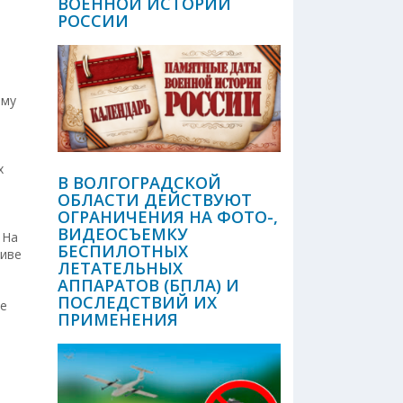
ВОЕННОЙ ИСТОРИИ
РОССИИ
ому
х
В ВОЛГОГРАДСКОЙ
ОБЛАСТИ ДЕЙСТВУЮТ
ОГРАНИЧЕНИЯ НА ФОТО-,
ВИДЕОСЪЕМКУ
 На
БЕСПИЛОТНЫХ
тиве
ЛЕТАТЕЛЬНЫХ
АППАРАТОВ (БПЛА) И
ПОСЛЕДСТВИЙ ИХ
ое
ПРИМЕНЕНИЯ