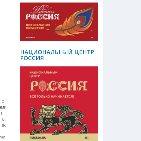
НАЦИОНАЛЬНЫЙ ЦЕНТР
РОССИЯ
не
ами.
от
ть,
гда
ами