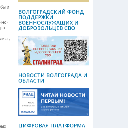
 бы и
ВОЛГОГРАДСКИЙ ФОНД
ПОДДЕРЖКИ
ВОЕННОСЛУЖАЩИХ И
чно-
ДОБРОВОЛЬЦЕВ СВО
ора
лист,
НОВОСТИ ВОЛГОГРАДА И
ОБЛАСТИ
ЦИФРОВАЯ ПЛАТФОРМА
ных