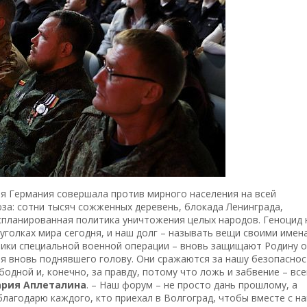
ая Германия совершала против мирного населения на всей
за: сотни тысяч сожженных деревень, блокада Ленинграда,
 спланированная политика уничтожения целых народов. Геноцид 
уголках мира сегодня, и наш долг – называть вещи своими имен
ики специальной военной операции – вновь защищают Родину 
тия вновь поднявшего голову. Они сражаются за нашу безопаснос
бодной и, конечно, за правду, потому что ложь и забвение – все
рия Аплеталина
. – Наш форум – не просто дань прошлому, а
лагодарю каждого, кто приехал в Волгоград, чтобы вместе с н