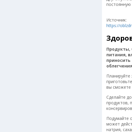
постоянную 
Источник:
https://oblzd
Здоров
Продукты, 
питания, в
приносить 
облегчени
Планируйте 
приготовьте
вы сможете 
Сделайте до
продуктов, 
консервиров
Подумайте о
может дейст
натрия, сах