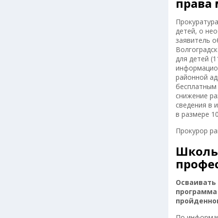
права
Прокуратура
детей, о не
заявитель о
Волгоградск
для детей (
информацион
районной ад
бесплатным 
снижение ра
сведения в 
в размере 1
Прокурор ра
Школь
профе
Осваивать
программа 
пройденном
По информац