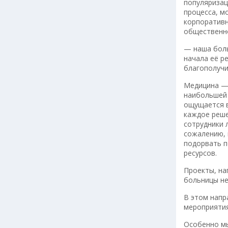
популяризац
процесса, м
корпоративн
общественно
— наша боль
начала её р
благополучи
Медицина — 
наибольшей 
ощущается в
каждое реше
сотрудники 
сожалению, 
подорвать п
ресурсов.
Проекты, на
больницы не
В этом напр
мероприятия
Особенно мы