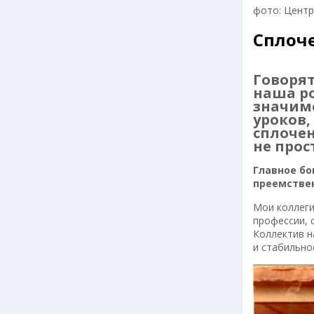
фото: Центр
Сплоч
Говорят
наша ро
значимо
уроков,
сплочен
не прос
Главное бо
преемстве
Мои коллеги
профессии, 
Коллектив н
и стабильно