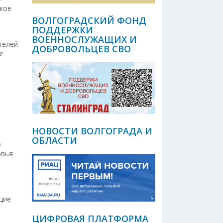
ское
ВОЛГОГРАДСКИЙ ФОНД
ПОДДЕРЖКИ
ВОЕННОСЛУЖАЩИХ И
телей
ДОБРОВОЛЬЦЕВ СВО
е
НОВОСТИ ВОЛГОГРАДА И
ОБЛАСТИ
е
овья
щие
ЦИФРОВАЯ ПЛАТФОРМА