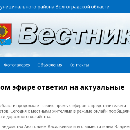
муниципального района Волгоградской области
Фотогалерея
Объявления
Контакты
ом эфире ответил на актуальные
области продолжает серию прямых эфиров с представителями
етов. Сегодня с местными жителями в режиме онлайн пообщали
а и дорожного хозяйства.
й ведомства Анатолием Васильевым и его заместителем Влади