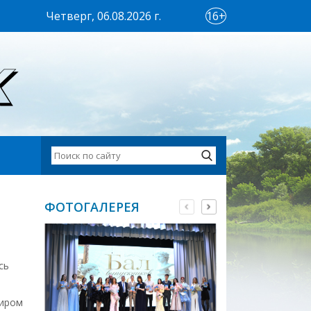
Четверг, 06.08.2026 г.
16+
ФОТОГАЛЕРЕЯ
сь
миром