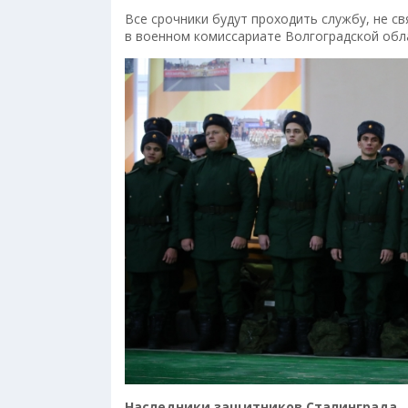
Все срочники будут проходить службу, не с
в военном комиссариате Волгоградской обл
Наследники защитников Сталинграда