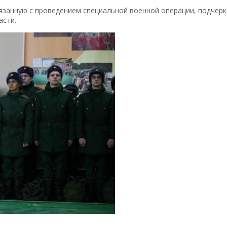
вязанную с проведением специальной военной операции, подчерк
асти.