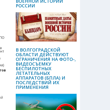
ВОЕННОЙ ИСТОРИИ
РОССИИ
ДПО
а
В ВОЛГОГРАДСКОЙ
ент
ОБЛАСТИ ДЕЙСТВУЮТ
а
ОГРАНИЧЕНИЯ НА ФОТО-,
ВИДЕОСЪЕМКУ
вна)
БЕСПИЛОТНЫХ
гов
ЛЕТАТЕЛЬНЫХ
АППАРАТОВ (БПЛА) И
ПОСЛЕДСТВИЙ ИХ
ПРИМЕНЕНИЯ
ой