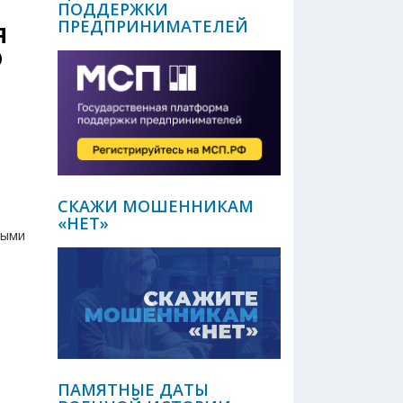
ПОДДЕРЖКИ
ПРЕДПРИНИМАТЕЛЕЙ
Я
О
СКАЖИ МОШЕННИКАМ
«НЕТ»
тыми
ПАМЯТНЫЕ ДАТЫ