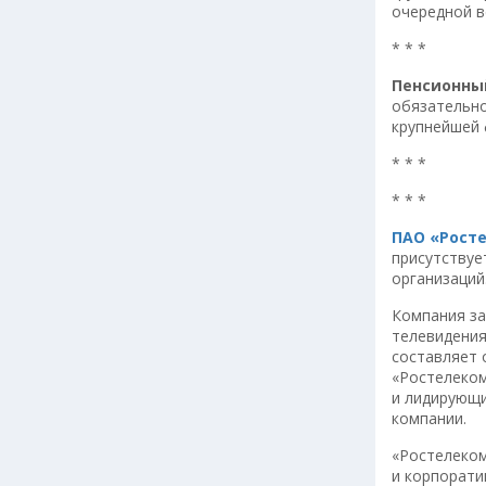
очередной в
* * *
Пенсионны
обязательно
крупнейшей 
* * *
* * *
ПАО «Рост
присутствуе
организаций
Компания за
телевидения
составляет 
«Ростелеком
и лидирующи
компании.
«Ростелеком
и корпорати