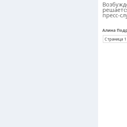
Возбужде
решаетс
пресс-сл
Алина Подр
Страница 1