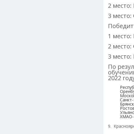
2 место:
3 место:
Победит
1 место:
2 место:
3 место:
По резу
обучени
2022 год
Респу
Оренбу
Москов
Санкт-
Брянск
Росто
Ульяно
ХМАО-Ю
9. Красноярс