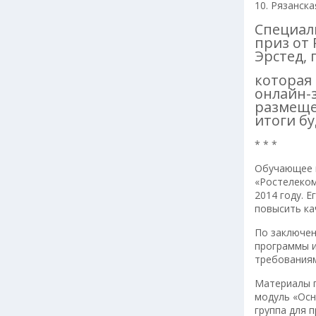
10. Рязанска
Специал
приз от
Эрстед, 
которая
онлайн-
размеще
итоги бу
* * *
Обучающее 
«Ростелеком
2014 году. 
повысить ка
По заключен
программы и
требованиям
Материалы п
модуль «Ос
группа для 