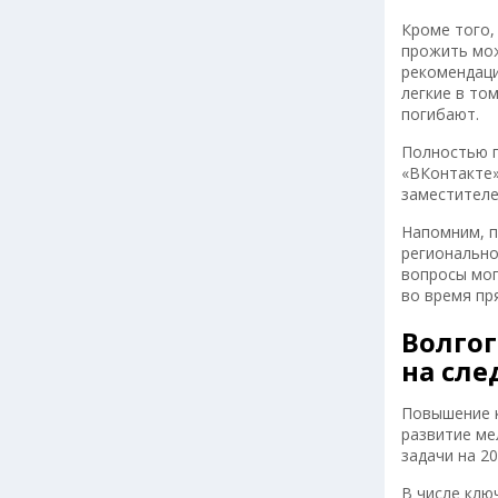
Кроме того,
прожить мож
рекомендаци
легкие в то
погибают.
Полностью п
«ВКонтакте»
заместителе
Напомним, п
регионально
вопросы мог
во время пр
Волгог
на сл
Повышение к
развитие ме
задачи на 2
В числе клю