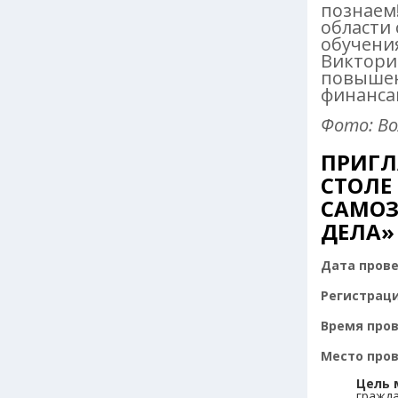
познаем
области
обучени
Виктори
повышен
финанса
Фото: Во
ПРИГЛ
СТОЛЕ
САМОЗ
ДЕЛА»
Дата пров
Регистраци
Время про
Место про
Цель 
гражда