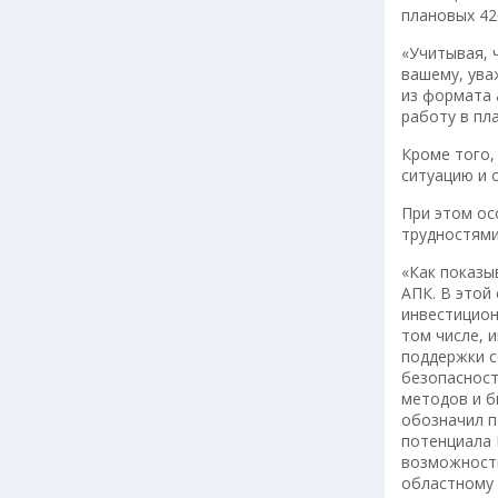
плановых 42
«Учитывая, 
вашему, ува
из формата 
работу в пл
Кроме того,
ситуацию и 
При этом ос
трудностями
«Как показы
АПК. В этой
инвестицион
том числе, 
поддержки с
безопасност
методов и б
обозначил п
потенциала 
возможность
областному 