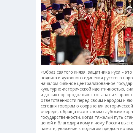
«Образ святого князя, защитника Руси – эт
подвига и духовного единения русского нар
началом сильное централизованное государ
культурно-исторической идентичностью, сил
и до сих пор продолжают оставаться нравс
ответственности перед своим народом и люб
сегодня говорим о сохранении исторической
очередь, обращаться к своим глубоким корн
государственности, когда тяжелый путь ста
ценой и благодаря кому и чему Россия выст
память, уважение к подвигам предков во имя