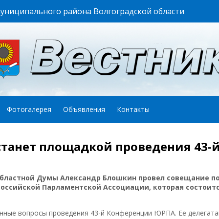
муниципального района Волгоградской области
Фотогалерея
Объявления
Контакты
станет площадкой проведения 43-
областной Думы Александр Блошкин провел совещание п
оссийской Парламентской Ассоциации, которая состоитс
нные вопросы проведения 43-й Конференции ЮРПА. Ее делегат