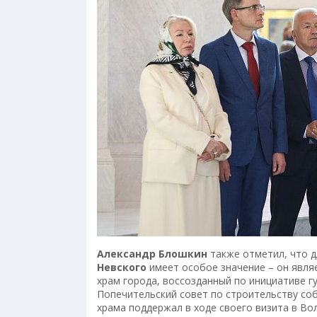
Александр Блошкин
также отметил, что 
Невского
имеет особое значение – он явля
храм города, воссозданный по инициативе 
Попечительский совет по строительству соб
храма поддержал в ходе своего визита в Во