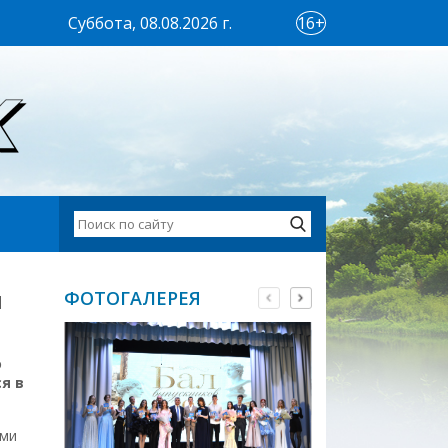
Суббота, 08.08.2026 г.
16+
й
ФОТОГАЛЕРЕЯ
о
я в
ами