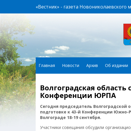
«Вестник» - газета Новониколаевского 
Главная
Новости
Архив
Об издании
Волгоградская область 
Конференции ЮРПА
Сегодня председатель Волгоградской 
подготовке к 43-й Конференции Южно-Р
Волгограде 18-19 сентября.
Участники совещания обсудили организацио