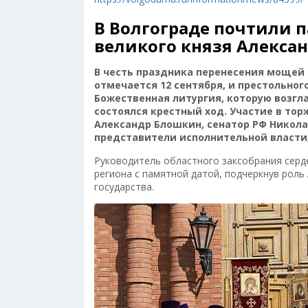
В Волгограде почтили п
великого князя Алексан
В честь праздника перенесения мощей 
отмечается 12 сентября, и престольно
Божественная литургия, которую возг
состоялся крестный ход. Участие в то
Александр Блошкин, сенатор РФ Никола
представители исполнительной власти,
Руководитель областного заксобрания серде
региона с памятной датой, подчеркнув роль
государства.