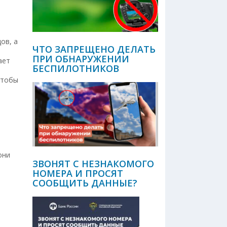
ов, а
ЧТО ЗАПРЕЩЕНО ДЕЛАТЬ
ПРИ ОБНАРУЖЕНИИ
ает
БЕСПИЛОТНИКОВ
чтобы
они
ЗВОНЯТ С НЕЗНАКОМОГО
НОМЕРА И ПРОСЯТ
СООБЩИТЬ ДАННЫЕ?