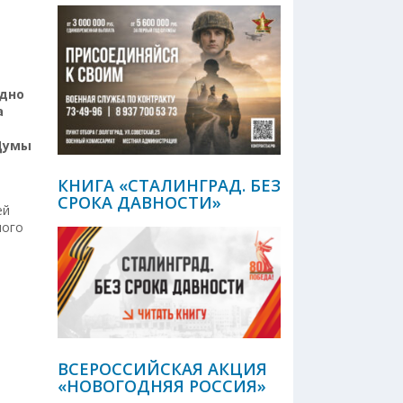
одно
а
 Думы
КНИГА «СТАЛИНГРАД. БЕЗ
СРОКА ДАВНОСТИ»
ей
ного
ВСЕРОССИЙСКАЯ АКЦИЯ
«НОВОГОДНЯЯ РОССИЯ»