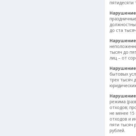
пятидесяти 
Нарушение
праздничные
должностных
до ста тысяч
Нарушение
неположенны
тысяч до пя
лиц – от со
Нарушение
бытовых усл
трех тысяч 
юридических
Нарушение
режима (раз
отходов; пр
не менее 15
отходов и и
пяти тысяч 
рублей.