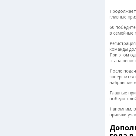
Продолжаетс
главные при
60 победите
в семейные 
Регистрация
команды дол
При этом од
этапа регис
После подач
завершится 
набравшие н
Главные при
победителей
Напомним, в
приняли уча
Допол
года в