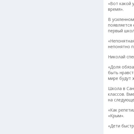
«Вот какой 
время».
В усиленном
появляется 
первый школ
«Непонятная
непонятно п
Николай спе
«Доля обяза
быть нравст
мире будут 
Школа в Сан
классов. Вм
на следующе
«Как репети
«Крым».
«Дети быстр