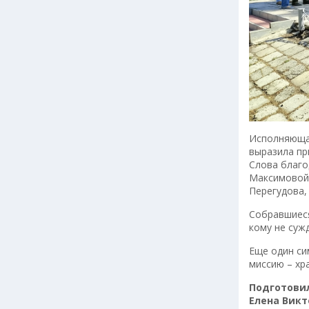
Исполняющая
выразила пр
Слова благод
Максимовой, 
Перегудова, 
Собравшиеся
кому не суж
Еще один си
миссию – хр
Подготови
Елена Викт