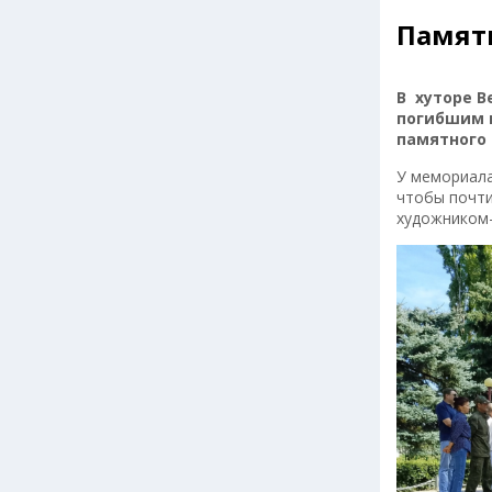
Памят
В хуторе 
погибшим в
памятного
У мемориала
чтобы почти
художником