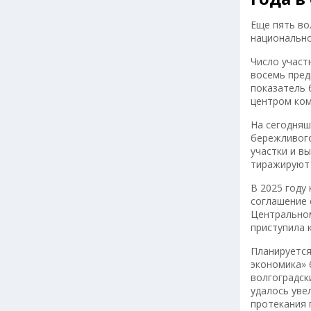
Еще пять во
национально
Число участ
восемь пред
показатель 
центром ком
На сегодняш
бережливого
участки и в
тиражируют 
В 2025 году
соглашение 
Центральном
приступила 
Планируется
экономика» 
волгоградск
удалось уве
протекания 