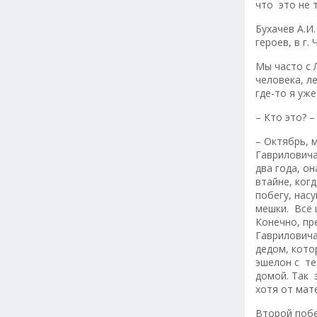
что это не 
Бухачёв А.И.
героев, в г.
Мы часто с
человека, л
где-то я уж
– Кто это? –
– Октябрь, 
Гавриловича
два года, о
втайне, ког
побегу, нас
мешки. Всё 
Конечно, пр
Гавриловича
дедом, кото
эшелон с те
домой. Так 
хотя от мат
Второй побе