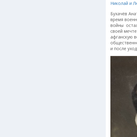
Николай и Л
Бухачёв Ана
время военн
войны остал
своей мечте
афганскую в
общественн
и после ухо