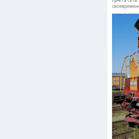
пункта сети
своевременн