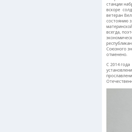
станции наб
вскоре солд
ветеран Вел
состоянию з
материнской
всегда, поэ
экономическ
республикан
Союзного зн
отменено.
С 2014 года
установлен
прославлени
Отечествен