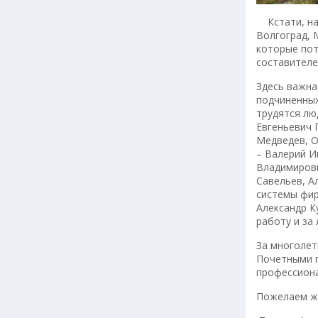
Кстати, на 
Волгоград, 
которые пот
составителе
Здесь важна
подчиненных
трудятся лю
Евгеньевич 
Медведев, О
– Валерий И
Владимирови
Савельев, А
системы фир
Александр К
работу и за
За многолет
Почетными г
профессиона
Пожелаем 