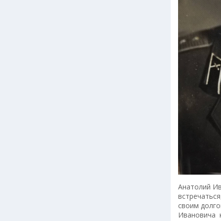
Анатолий Ив
встречаться,
своим долго
Ивановича к