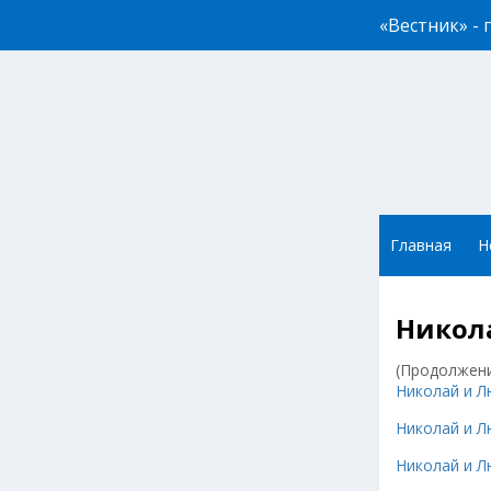
«Вестник» -
Главная
Н
Никол
(Продолжение
Николай и Л
Николай и Л
Николай и Л