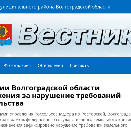
муниципального района Волгоградской области
Фотогалерея
Объявления
Контакты
ии Волгоградской области
ения за нарушение требований
льства
ами Управления Россельхознадзора по Ростовской, Волгоградс
кия в рамках федерального государственного земельного контр
о назначения зафиксировано нарушение требований земельного