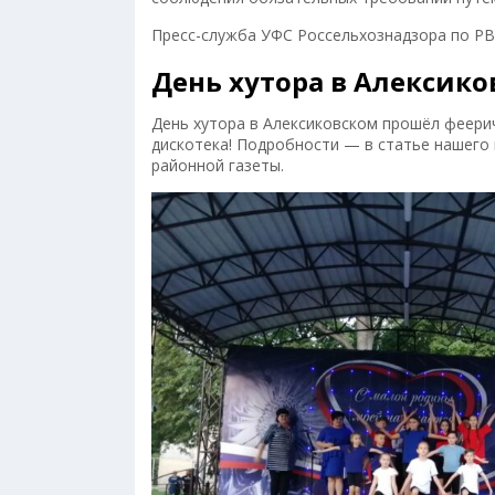
Пресс-служба УФС Россельхознадзора по Р
День хутора в Алексик
День хутора в Алексиковском прошёл феери
дискотека! Подробности — в статье нашего
районной газеты.