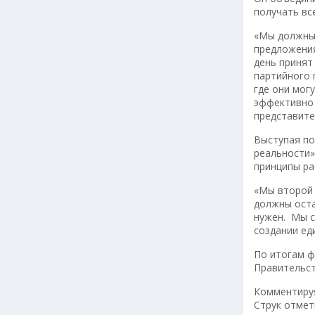
получать вс
«Мы должны 
предложения
день принят
партийного 
где они мог
эффективно 
представите
Выступая по
реальности»
принципы ра
«Мы второй 
должны оста
нужен. Мы с
создании ед
По итогам ф
Правительст
Комментируя
Струк отмет