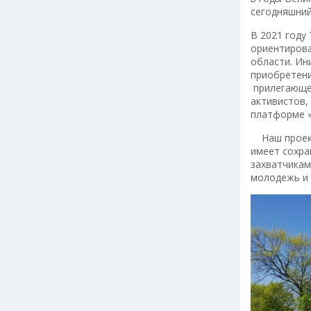
сегодняшний
В 2021 году
ориентирова
области. Ин
приобретени
прилегающей
активистов,
платформе «
Наш проект 
имеет сохра
захватчикам
молодежь и 