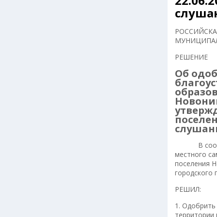
22.06.
слуша
РОССИЙСКА
МУНИЦИПАЛ
РЕШЕНИЕ
Об одо
благоу
образов
Новони
утверж
поселен
слушан
В соответс
местного са
поселения Н
городского 
РЕШИЛ:
1. Одобрить
территории 