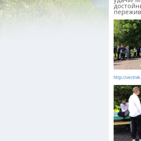
достойн
пережив
http://vectn