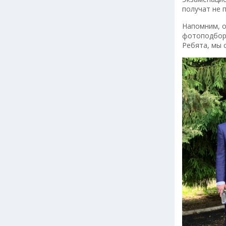
получат не 
Напомним, о
фотоподборк
Ребята, мы 