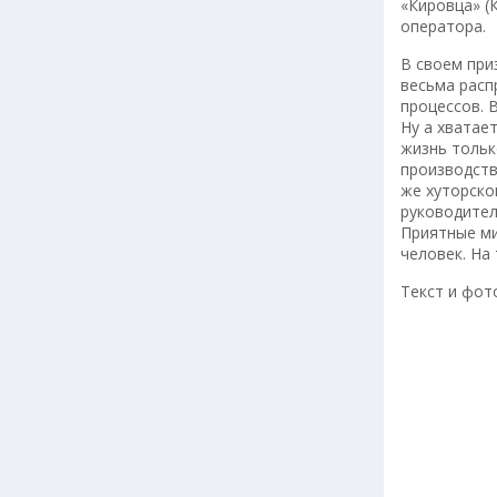
«Кировца» (
оператора.
В своем при
весьма расп
процессов. 
Ну а хватае
жизнь тольк
производств
же хуторско
руководител
Приятные ми
человек. На 
Текст и фот