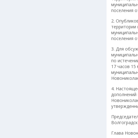
муниципальн
поселения о
2. Опублико
территории 
муниципальн
поселения от
3. Для обсу
муниципальн
по истечени
17 часов 15
муниципальн
Новониколае
4. Настояще
дополнений 
Новониколае
утвержденны
Председател
Волгоградск
Глава Новон