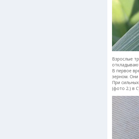
Взрослые тр
откладывают
В первое вр
зерном. Они
При сильных
(фото 2.) в 