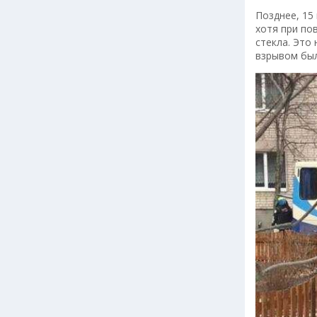
Позднее, 15
хотя при по
стекла. Это
взрывом был