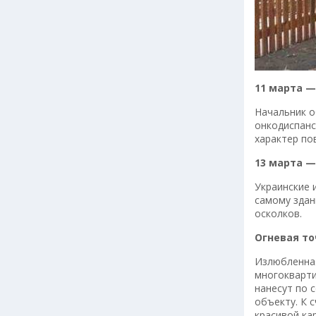
11 марта 
Начальник о
онкодиспанс
характер по
13 марта —
Украинские 
самому здан
осколков.
Огневая то
Излюбленная
многокварти
нанесут по 
объекту. К 
красивой ка