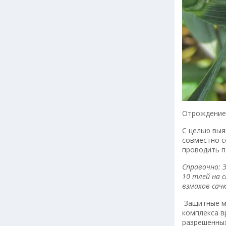
Отрождение
С целью выя
совместно с
проводить п
Справочно: 
10 тлей на с
взмахов сачк
Защитные м
комплекса в
разрешенных