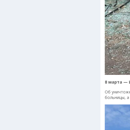
8 марта —
Об уничтоже
больницы, а