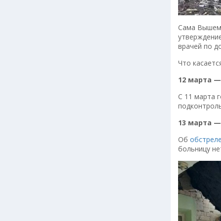
Сама Вышеми
утверждение
врачей по д
Что касаетс
12 марта —
С 11 марта 
подконтроль
13 марта —
Об
обстрел
больницу не