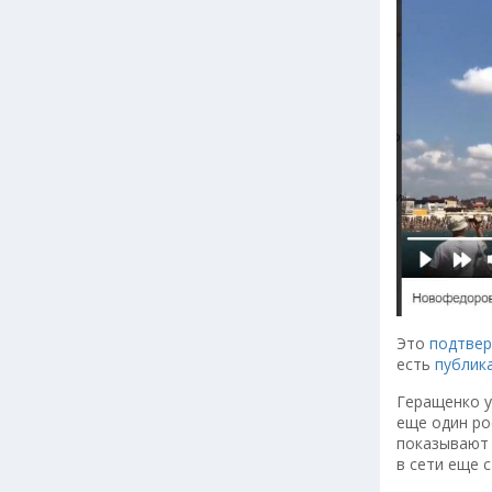
Это
подтве
есть
публик
Геращенко у
еще один ро
показывают 
в сети еще с