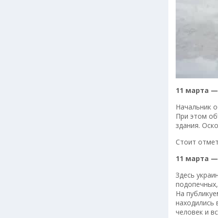
11 марта 
Начальник о
При этом об
здания. Оск
Стоит отмет
11 марта —
Здесь украи
подопечных,
На публикуе
находились 
человек и в