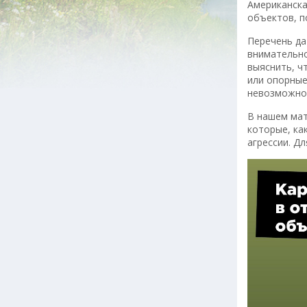
Американска
объектов, п
Перечень да
внимательно
выяснить, ч
или опорные
невозможно 
В нашем мат
которые, ка
агрессии. Д