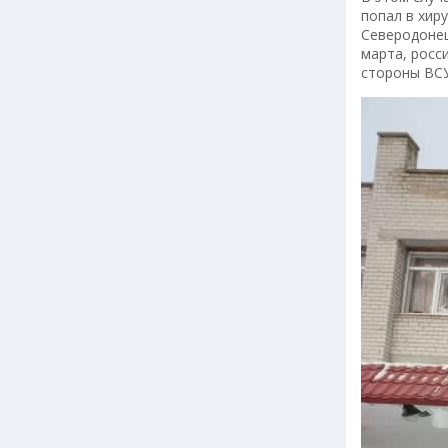
попал в хир
Северодонец
марта, росс
стороны ВСУ