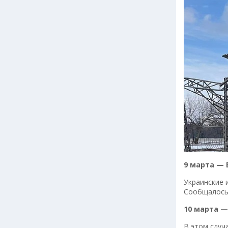
9 марта — 
Украинские 
Сообщалось 
10 марта —
В этом случ