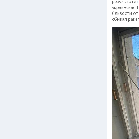
результате
п
украинская 
близости от
сбивая раке