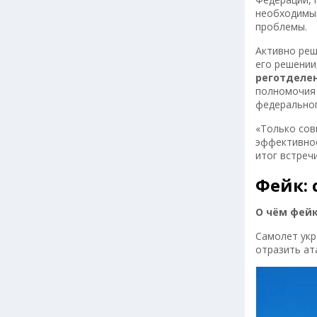
необходимым
проблемы.
Активно реш
его решении
реготделе
полномочия 
федерально
«Только сов
эффективное
итог встреч
Фейк: 
О чём фейк
Самолет укр
отразить ат