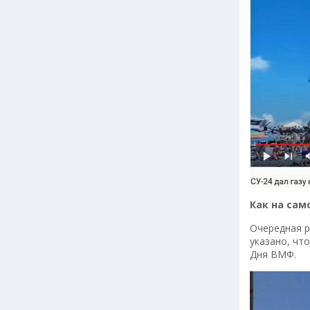
Как на сам
Очередная р
указано, чт
Дня ВМФ.