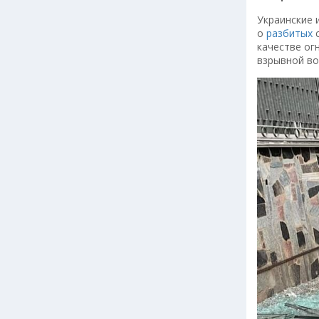
Украинские 
о
разбитых
с
качестве ог
взрывной во