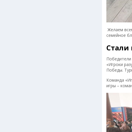
Желаем все
семейное бл
Стали
Победители 
«Игроки раз
Победы. Тур
Команда «Иг
игры – кома