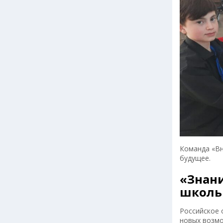
Команда «Вн
будущее.
«Знани
школь
Российское 
новых возмо