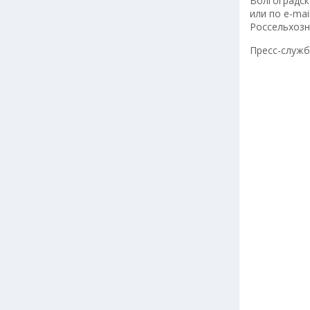
Волгоградско
или по e-mai
Россельхозн
Пресс-служ