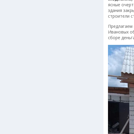
ясные очерт
здания закр
строители с
Предлагаем
Ивановых об
сборе деньг