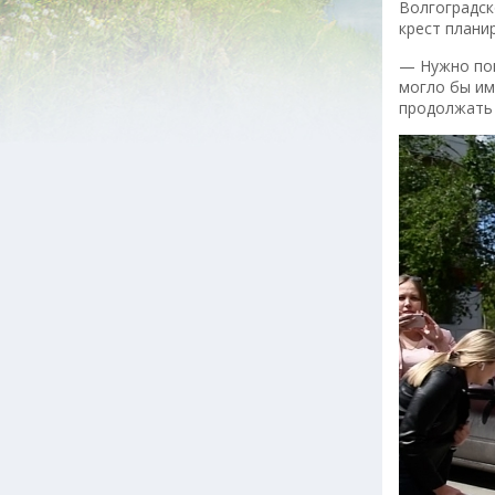
Волгоградск
крест плани
— Нужно пон
могло бы им
продолжать 