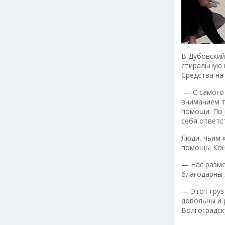
В Дубовский
стиральную 
Средства на
— С самого 
вниманием т
помощи. По 
себя ответс
Люди, чьим 
помощь. Кон
— Нас разме
благодарны 
— Этот груз
довольны и 
Волгоградск