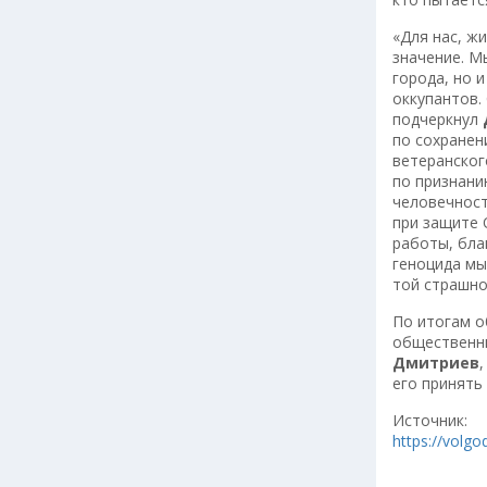
«Для нас, ж
значение. М
города, но 
оккупантов.
подчеркнул
по сохранен
ветеранског
по признани
человечност
при защите 
работы, бла
геноцида мы
той страшно
По итогам о
общественны
Дмитриев
его принять
Источник:
https://volg