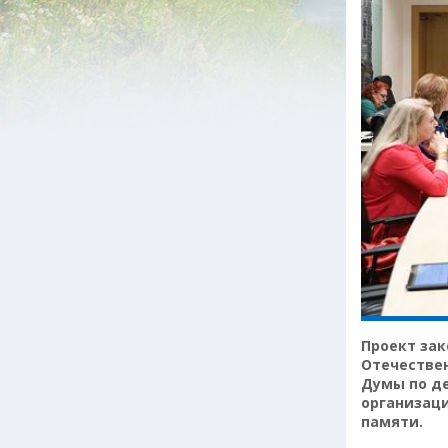
Проект зак
Отечествен
Думы по д
организаци
памяти.