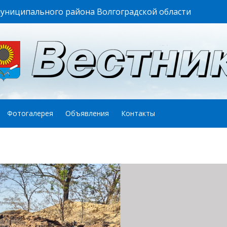
муниципального района Волгоградской области
Фотогалерея
Объявления
Контакты