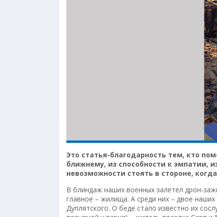
Это статья-благодарность тем, кто по
ближнему, из способности к эмпатии, 
невозможности стоять в стороне, когд
В блиндаж наших военных залетел дрон-зажиг
главное – жилища. А среди них – двое наших
Дуплятского. О беде стало известно их сос