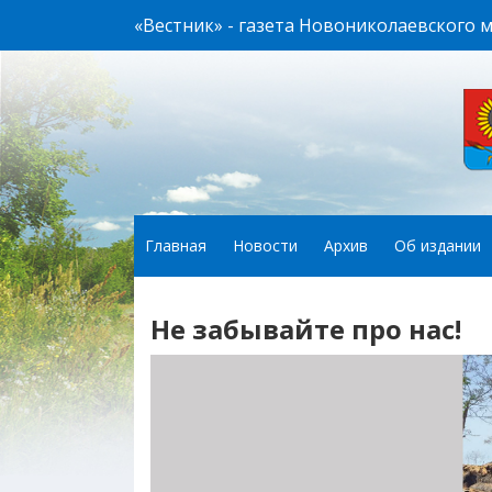
«Вестник» - газета Новониколаевского 
Главная
Новости
Архив
Об издании
Не забывайте про нас!