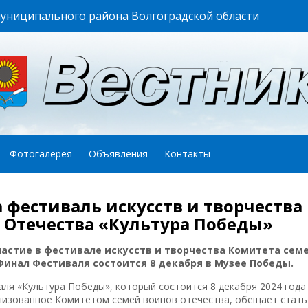
муниципального района Волгоградской области
Фотогалерея
Объявления
Контакты
 фестиваль искусств и творчества
 Отечества «Культура Победы»
частие в фестивале искусств и творчества Комитета сем
Финал Фестиваля состоится 8 декабря в Музее Победы.
ля «Культура Победы», который состоится 8 декабря 2024 года
низованное Комитетом семей воинов отечества, обещает стать