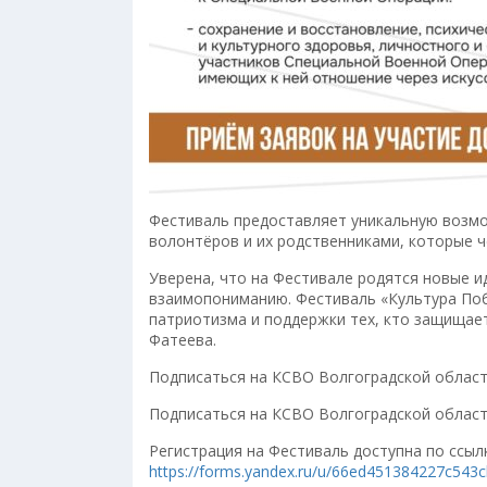
Фестиваль предоставляет уникальную возмо
волонтёров и их родственниками, которые ч
Уверена, что на Фестивале родятся новые и
взаимопониманию. Фестиваль «Культура Побе
патриотизма и поддержки тех, кто защищае
Фатеева.
Подписаться на КСВО Волгоградской област
Подписаться на КСВО Волгоградской област
Регистрация на Фестиваль доступна по ссыл
https://forms.yandex.ru/u/66ed451384227c543