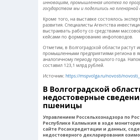
инновациям, промышленная ипотека по прог
государством мы и поделились на пленарной
Кроме того, на выставке состоялось экспер
развития. Специалисты Агентства инвестици
выстраивать работу со средствами массово
кейсами по формированию инфоповодов.
Отметим, в Волгоградской области растут и
промышленными предприятиями региона в я
аналогичному периоду прошлого года. Напо
составил 123,1 млрд рублей.
Источник:
https://mspvolga.ru/novosti/novosti
В Волгоградской облас
недостоверные сведен
пшеницы
Управлением Россельхознадзора по Рос
Республике Калмыкия в ходе монитори
сайте Росаккредитации и данных, соде
недостоверного декларирования озимой