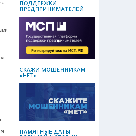
 с
ПОДДЕРЖКИ
ПРЕДПРИНИМАТЕЛЕЙ
и
ными
од
СКАЖИ МОШЕННИКАМ
«НЕТ»
м
ПАМЯТНЫЕ ДАТЫ
ем