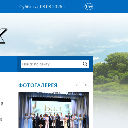
Суббота, 08.08.2026 г.
16+
ФОТОГАЛЕРЕЯ
ей
 в