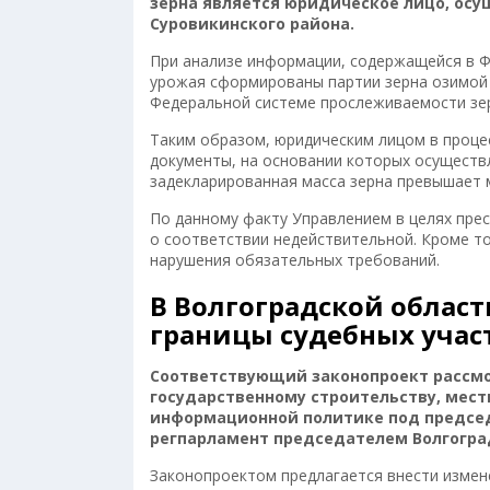
зерна является юридическое лицо, ос
Суровикинского района.
При анализе информации, содержащейся в Ф
урожая сформированы партии зерна озимой п
Федеральной системе прослеживаемости зер
Таким образом, юридическим лицом в проце
документы, на основании которых осуществ
задекларированная масса зерна превышает м
По данному факту Управлением в целях пре
о соответствии недействительной. Кроме т
нарушения обязательных требований.
В Волгоградской област
границы судебных учас
Соответствующий законопроект рассмо
государственному строительству, мес
информационной политике под председ
регпарламент председателем Волгоград
Законопроектом предлагается внести измене