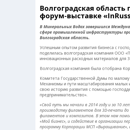
Волгоградская область
форум-выставке «InRuss
В Минеральных Водах завершился Междунар
сфере промышленной инфраструктуры прод
Волгоградская область.
Успешным опытом развития бизнеса с госпо
поделилась волгоградская компания ООО «П
инновационных расходных материалов для 3
Волгоградская компания была отобрана Кор
Комитета Государственной Думы по малому 
Механизмы и пути масштабирования малых и 
свою историю развития с помощью господде
предпринимательство».
«Свой путь мы начали в 2014 году и за 10 л
производству филаментов для 3
D
-печати до
филаментов и композитов. В этом нам помо
«Мой бизнес», и содействие в организации п
программу Корпорации МСП «Выращивание», 