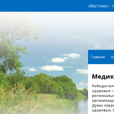
«Вестник» -
Главная
Н
Медик
Победителе
здоровья —
региональн
организаци
Думы лаур
здоровья, 