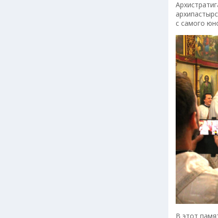
Архистратиг
архипастырс
с самого юн
В этот памя