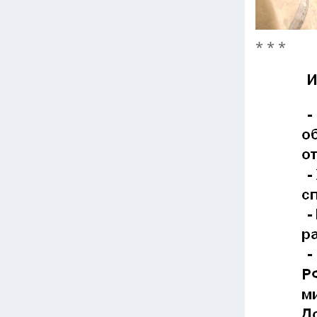
* * *