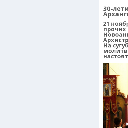
30-лет
Арханг
21 нояб
прочих
Новоан
Архистр
На сугу
молитва
настоят