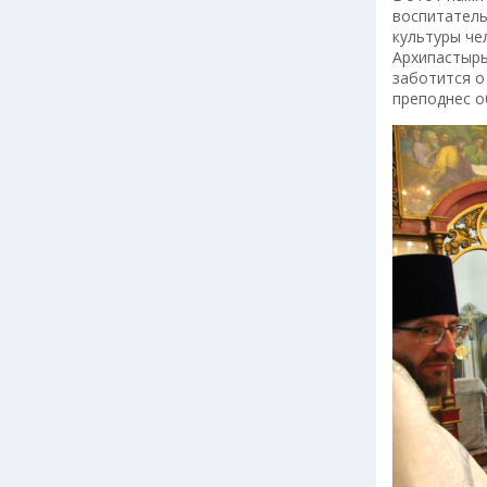
воспитатель
культуры че
Архипастырь
заботится о
преподнес о