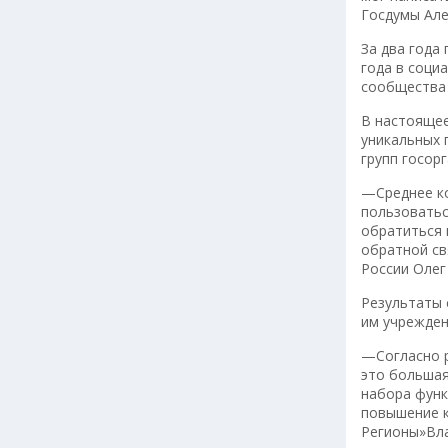
Госдумы Але
За два года
года в соци
сообщества 
В настоящее
уникальных 
групп госорг
—Среднее ко
пользоватьс
обратиться 
обратной св
России Олег
Результаты 
им учрежден
—Согласно р
это большая
набора функ
повышение к
Регионы»Вла