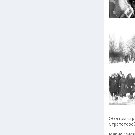
Об этом стр
Стрепетовой
Мария Михай