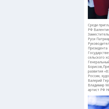
Среди пригл
РФ Валентин
Заместитель
Руси Патриа
Руководител
Президента 
Государстве
сельского х
Генеральный
Борисов,Пре
развития «В
России, худ
Валерий Гер
Владимир Ма
артист РФ Н