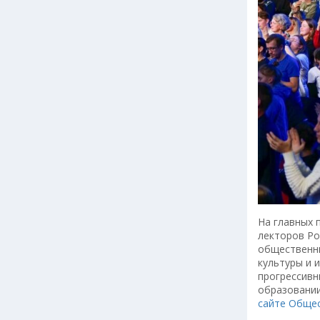
На главных 
лекторов Ро
общественны
культуры и 
прогрессивн
образовании
сайте Общес