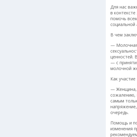
Для нас важ
в контексте
помочь всем
социальной 
В чем заклю
— Молочная 
сексуальнос
ценностей. 
— с приняти
молочной же
Как участие
— Женщина, 
сожалению, 
самым тольк
напряжение,
очередь.
Помощь и по
изменения п
рекомендуем