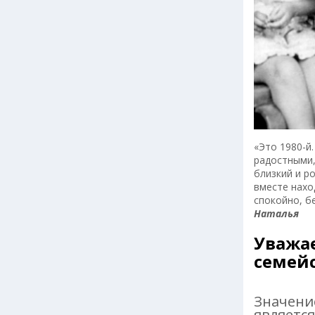
«Это 1980-й
радостными,
близкий и р
вместе нахо
спокойно, б
Наталья
Уважа
семейс
Значени
является