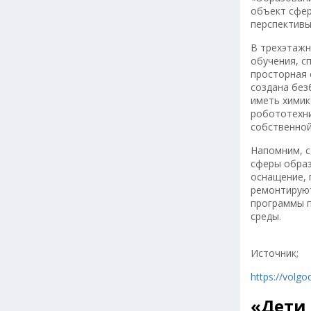
объект сфер
перспективы
В трехэтажн
обучения, с
просторная 
создана без
иметь химик
робототехни
собственной
Напомним, с
сферы образ
оснащение, 
ремонтируют
программы п
среды.
Источник;
https://volg
«Дети 