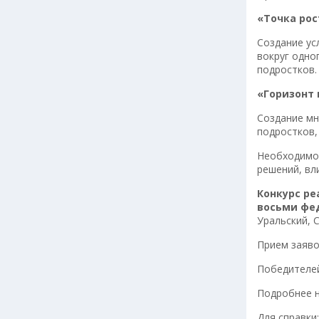
«Точка рос
Создание ус
вокруг одно
подростков.
«Горизонт
Создание мн
подростков,
Необходимое
решений, вл
Конкурс р
восьми фе
Уральский, 
Прием заяво
Победителей
Подробнее 
Для справки: