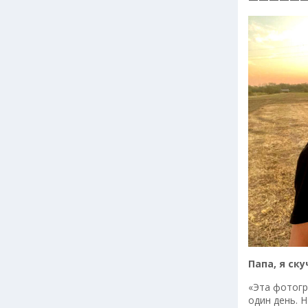
Папа, я ску
«Эта фотогр
один день. Н