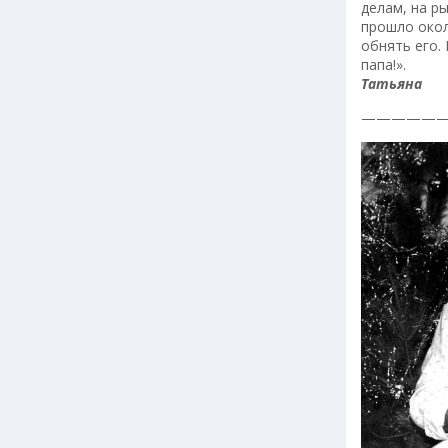
делам, на р
прошло окол
обнять его. 
папа!».
Татьяна
——————