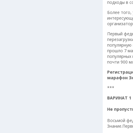
подходы в с
Более того,
интересующе
организатор
Первый феде
перезагрузк
популярную 
прошло 7 ма
популярных 
почти 900 м
Регистрац
марафон Зн
***
ВАРИНАТ 1
Не пропуст
Восьмой фе
Знание.Перв