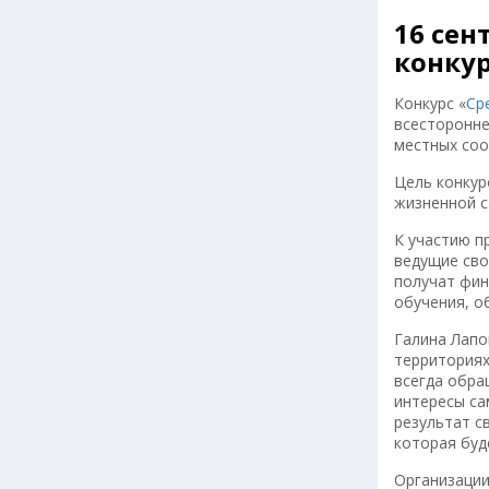
16 сен
конку
Конкурс «
Ср
всесторонне
местных соо
Цель конкур
жизненной с
К участию п
ведущие сво
получат фин
обучения, о
Галина Лапо
территориях
всегда обра
интересы са
результат с
которая буд
Организации