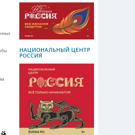
анных
НАЦИОНАЛЬНЫЙ ЦЕНТР
обы
РОССИЯ
ям
ий