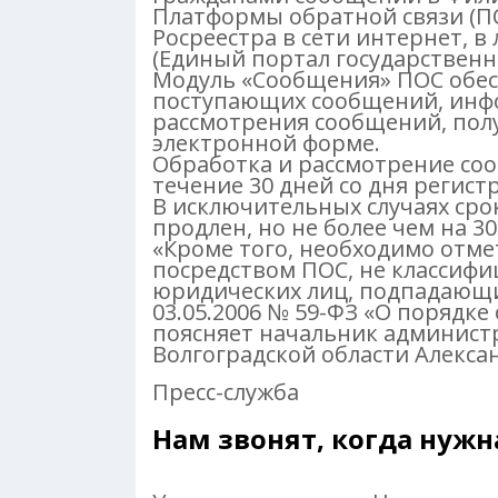
Платформы обратной связи (П
Росреестра в сети интернет, в
(Единый портал государственн
Модуль «Сообщения» ПОС обес
поступающих сообщений, инфо
рассмотрения сообщений, пол
электронной форме.
Обработка и рассмотрение соо
течение 30 дней со дня регис
В исключительных случаях ср
продлен, но не более чем на 30
«Кроме того, необходимо отме
посредством ПОС, не классифи
юридических лиц, подпадающи
03.05.2006 № 59-ФЗ «О порядк
поясняет начальник админист
Волгоградской области Алекса
Пресс-служба
Нам звонят, когда нуж