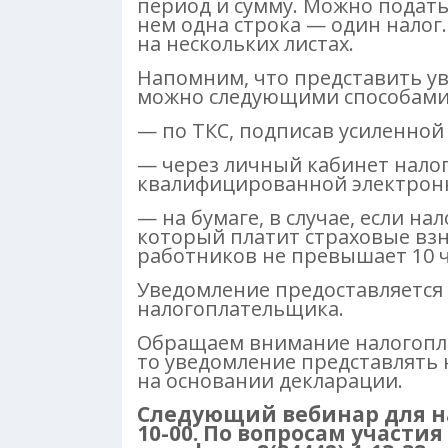
период и сумму. Можно подать
нем одна строка — один налог
на нескольких листах.
Напомним, что представить у
можно следующими способами
— по ТКС, подписав усиленно
— через личный кабинет нало
квалифицированной электрон
— на бумаге, в случае, если н
который платит страховые вз
работников не превышает 10 ч
Уведомление предоставляется 
налогоплательщика.
Обращаем внимание налогопла
то уведомление представлять 
на основании декларации.
Следующий вебинар для на
10-00. По вопросам участи