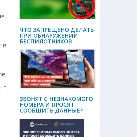
е.
ЧТО ЗАПРЕЩЕНО ДЕЛАТЬ
ПРИ ОБНАРУЖЕНИИ
БЕСПИЛОТНИКОВ
 в
ле
 –
ЗВОНЯТ С НЕЗНАКОМОГО
НОМЕРА И ПРОСЯТ
СООБЩИТЬ ДАННЫЕ?