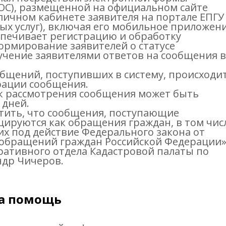
ОС), размещенной на официальном сайте
 личном кабинете заявителя на портале ЕПГУ
ых услуг), включая его мобильное приложени
печивает регистрацию и обработку
рмирование заявителей о статусе
учение заявителями ответов на сообщения в
бщений, поступивших в систему, происходит
трации сообщения.
ок рассмотрения сообщения может быть
 дней.
тить, что сообщения, поступающие
цируются как обращения граждан, в том чис
х под действие Федерального закона от
е обращений граждан Российской Федерации»,
ративного отдела Кадастровой палаты по
ндр Чичеров.
на помощь