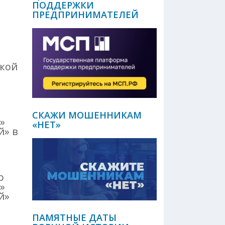
ПОДДЕРЖКИ
ПРЕДПРИНИМАТЕЛЕЙ
ской
СКАЖИ МОШЕННИКАМ
»
«НЕТ»
й» в
о
»
й»
ПАМЯТНЫЕ ДАТЫ