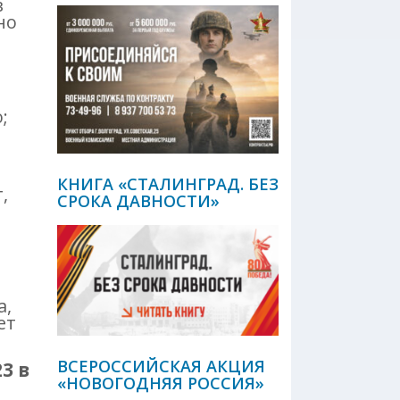
в
но
;
КНИГА «СТАЛИНГРАД. БЕЗ
,
СРОКА ДАВНОСТИ»
а,
ет
ВСЕРОССИЙСКАЯ АКЦИЯ
3 в
«НОВОГОДНЯЯ РОССИЯ»