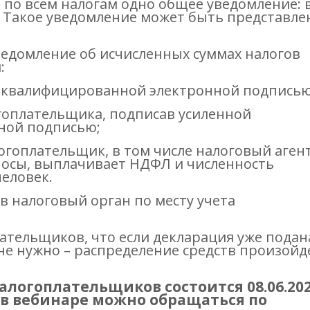
 по всем налогам одно общее уведомление: 
. Такое уведомление может быть представле
ведомление об исчисленных суммах налогов
:
й квалифицированной электронной подписью
гоплательщика, подписав усиленной
ной подписью;
алогоплательщик, в том числе налоговый агент
носы, выплачивает НДФЛ и численность
еловек.
в налоговый орган по месту учета
тельщиков, что если декларация уже подан
не нужно – распределение средств произойд
логоплательщиков состоится 08.06.202
я в вебинаре можно обращаться по