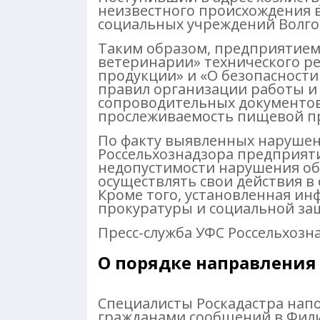
неизвестного происхождения 
социальных учреждений Волго
Таким образом, предприятием
ветеринарии» технического р
продукции» и «О безопасност
правил организации работы и
сопроводительных документов
прослеживаемость пищевой п
По факту выявленных наруше
Россельхознадзора предприят
недопустимости нарушения об
осуществлять свои действия в 
Кроме того, установленная ин
прокуратуры и социальной за
Пресс-служба УФС Россельхозн
О порядке направления
Специалисты Роскадастра нап
гражданами сообщений в Фил