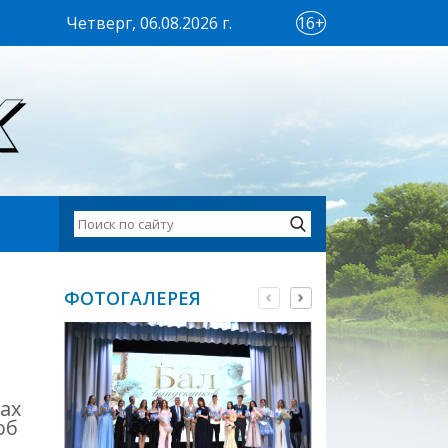
Четверг, 06.08.2026 г.
16+
ФОТОГАЛЕРЕЯ
ах
об