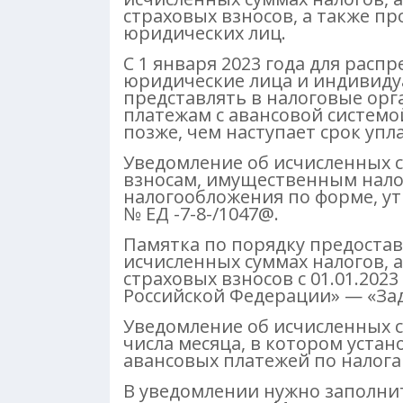
страховых взносов, а также п
юридических лиц.
С 1 января 2023 года для расп
юридические лица и индивид
представлять в налоговые орг
платежам с авансовой системо
позже, чем наступает срок упл
Уведомление об исчисленных 
взносам, имущественным нало
налогообложения по форме, ут
№ ЕД -7-8-/1047@.
Памятка по порядку предостав
исчисленных суммах налогов, 
страховых взносов с 01.01.202
Российской Федерации» — «Зад
Уведомление об исчисленных с
числа месяца, в котором уста
авансовых платежей по налогам
В уведомлении нужно заполнит