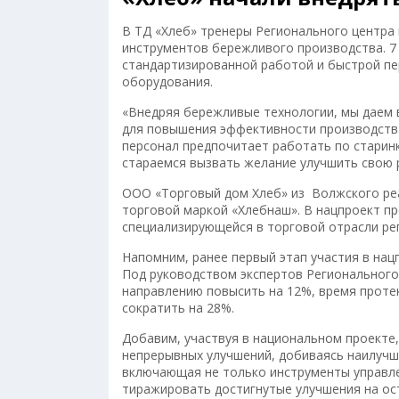
В ТД «Хлеб» тренеры Регионального центра
инструментов бережливого производства. 7 
стандартизированной работой и быстрой пе
оборудования.
«Внедряя бережливые технологии, мы даем
для повышения эффективности производства
персонал предпочитает работать по старинк
стараемся вызвать желание улучшить свою 
ООО «Торговый дом Хлеб» из Волжского реа
торговой маркой «Хлебнаш». В нацпроект пр
специализирующейся в торговой отрасли ре
Напомним, ранее первый этап участия в на
Под руководством экспертов Регионального
направлению повысить на 12%, время проте
сократить на 28%.
Добавим, участвуя в национальном проекте
непрерывных улучшений, добиваясь наилучш
включающая не только инструменты управле
тиражировать достигнутые улучшения на ос