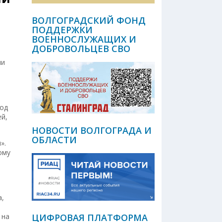
ВОЛГОГРАДСКИЙ ФОНД
ПОДДЕРЖКИ
ВОЕННОСЛУЖАЩИХ И
ДОБРОВОЛЬЦЕВ СВО
ми
под
ей,
НОВОСТИ ВОЛГОГРАДА И
ОБЛАСТИ
».
ому
а,
 на
ЦИФРОВАЯ ПЛАТФОРМА