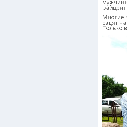
мужчины
райцент
Многие 
ездят на
Только в