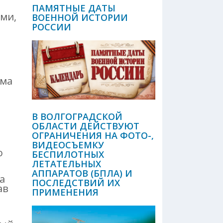
ПАМЯТНЫЕ ДАТЫ
ми,
ВОЕННОЙ ИСТОРИИ
РОССИИ
ема
В ВОЛГОГРАДСКОЙ
ОБЛАСТИ ДЕЙСТВУЮТ
ОГРАНИЧЕНИЯ НА ФОТО-,
ВИДЕОСЪЕМКУ
о
БЕСПИЛОТНЫХ
ЛЕТАТЕЛЬНЫХ
АППАРАТОВ (БПЛА) И
а
ПОСЛЕДСТВИЙ ИХ
ав
ПРИМЕНЕНИЯ