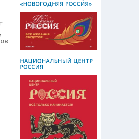
«НОВОГОДНЯЯ РОССИЯ»
т
е
тов
НАЦИОНАЛЬНЫЙ ЦЕНТР
РОССИЯ