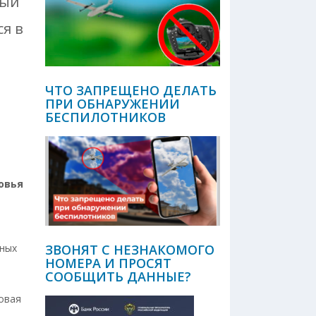
ный
ся в
ЧТО ЗАПРЕЩЕНО ДЕЛАТЬ
ПРИ ОБНАРУЖЕНИИ
БЕСПИЛОТНИКОВ
овья
ЗВОНЯТ С НЕЗНАКОМОГО
ьных
НОМЕРА И ПРОСЯТ
СООБЩИТЬ ДАННЫЕ?
овая