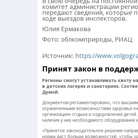
В свою очередь на постоянной
комитет администрации регио
передают сведения, которые п
ходе выездов инспекторов.
Юлия Ермакова
Фото: облкомприроды, РИАЦ
Источник:
https://www.volgogr
Принят закон в поддер
Регионы смогут устанавливать квоту н
в детских лагерях и санаториях. Соот
Думой.
Документом регламентировано, что высшим
ограниченными возможностями здоровья еже
организациях отдыха и оздоровления детей.
наличия у них необходимого оборудования 
«Принятое законодательное решение направ
норма даст больше возможностей, чтобы ор