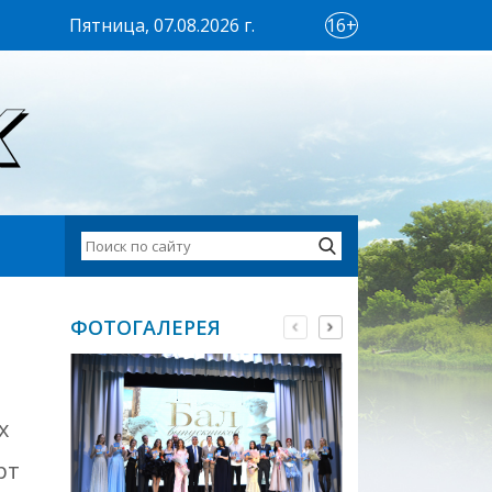
Пятница, 07.08.2026 г.
16+
ФОТОГАЛЕРЕЯ
х
рт