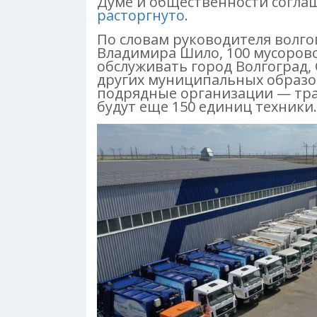
Думе и общественности согла
расторгнуто
.
По словам руководителя волг
Владимира Шило, 100 мусорово
обслуживать город Волгоград,
других муниципальных образо
подрядные организации — тра
будут еще 150 единиц техники.