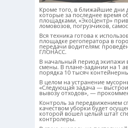
Кроме того, в ближайшие дни
которые за последнее время 
площадками, «ЭкоЦентр» прив
ломовозов, погрузчиков, самос
Вся техника готова к использ
площадке регоператора в гор
передачи водителям: проведён
ГЛОНАСС.
В начальный период экипажи в
смены. В плане-задании на 1 
порядка 10 тысяч контейнерн
В целом на устранение мусорн
«Следующая задача — выстрои
вывозу отходов», — прокомме
Контроль за передвижением с
качеством уборки будет осущес
которой вошел целый штат сп
контролеры.