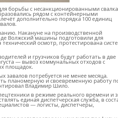
 для борьбы с несанкционированными свалка
образовались рядом с контейнерными
лечёт дополнительно порядка 100 единиц
валов.
ованию. Накануне на производственной
оде Волжский машины подготовили для
 технический осмотр, протестирована сист
одителей и грузчиков будут работать в две
августа — вывоз коммунальных отходов с
ых площадок.
ых завалов потребуется не менее месяца.
ть планомерную и своевременную работу п
нтировал Владимир Шило.
пецтехники в режиме реального времени и з
твлять единая диспетчерская служба, в сост
ециалистов — логисты, диспетчеры,