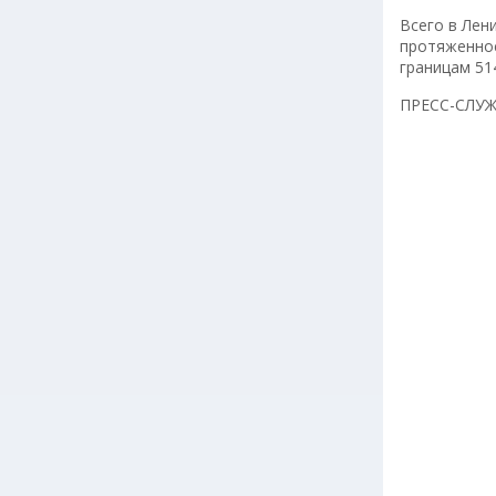
Всего в Лен
протяженнос
границам 51
ПРЕСС-СЛУ