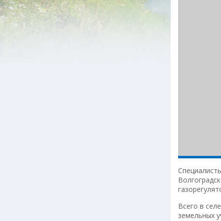
Специалисты
Волгоградск
газорегулят
Всего в сел
земельных у