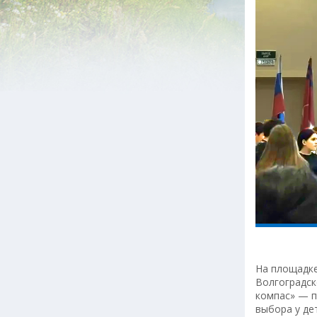
На площадке
Волгоградск
компас» — п
выбора у де