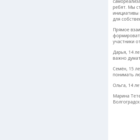
самореализа
ребят. Мы с
инициативы 
для собстве
Прямое взаи
формировать
участники о
Дарья, 14 ле
важно думат
Семён, 15 л
понимать лю
Ольга, 14 л
Марина Тете
Волгоградск