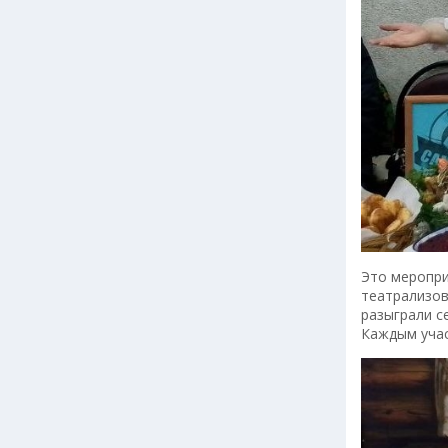
Это меропри
театрализов
разыграли с
Каждым учас