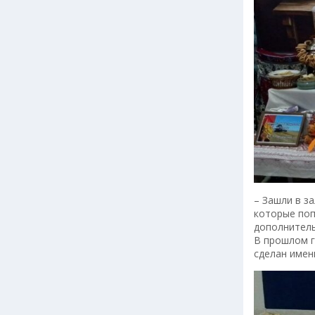
– Зашли в з
которые поп
дополнитель
В прошлом г
сделан имен