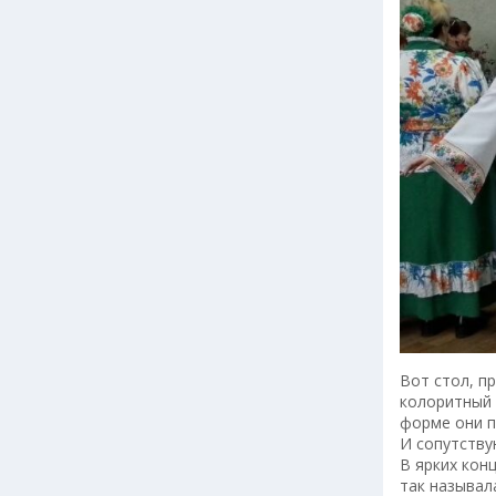
Вот стол, п
колоритный 
форме они п
И сопутству
В ярких кон
так называл