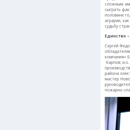
сложным: им
сыграть фак
половине го
аграрии, ка
судьбу стран
Единство –
Сергей Федо
обладателям
компания» Б
Карпов; и.о
производств
района элек
мастер Ново
руководител
пожарно-спа