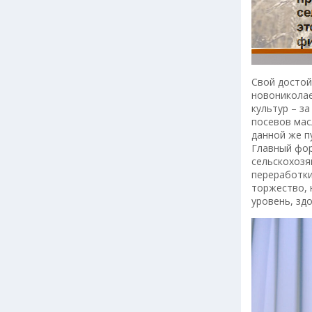
Свой достой
новониколае
культур – за
посевов мас
данной же п
Главный фор
сельскохозя
переработки
торжество, 
уровень, зд