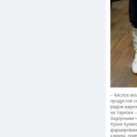
– Кислое мо
продуктов с
рядом варен
на тарелке –
Задорными ч
Кухня Кулик
фаршированн
клюква, при