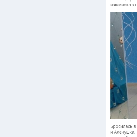
изюминка эт
Бросилась в
и Алёнушка.