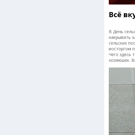
Всё вк
В День сель
накрывать х
сельских по
восторгом п
Чего здесь 
хозяюшек. В