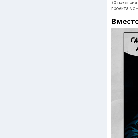
90 предприя
проекта мож
Вмест