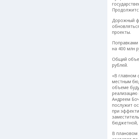
государстве
Продолжится
Дорожный фо
обновляться
проекты.
Поправками 
на 400 млн 
Общий объем
рублей.
«В главном 
местным бюд
объеме буду
реализацию 
Андреем Боч
послужит ос
при эффекти
заместитель
бюджетной,
В плановом 