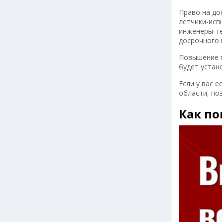
Право на до
летчики-исп
инженеры-те
досрочного 
Повышение п
будет устано
Если у вас 
области, по
Как по