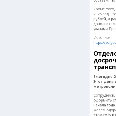
составят по 
Кроме того,
2025 год. Е
рублей
,
а ра
дополнитель
указами Пре
Источник:
https://volg
Отделе
досроч
трансп
Ежегодно 2
Этот день 
метрополи
Сотрудники,
оформить ст
начала года
железнодоро
этом году в