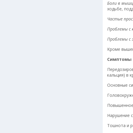
Боли в мышц
ходьбе, под
Частые прос
Проблемы с 
Проблемы с 
Кроме выше
Симптомы 
Передозиров
кальция) в к
Основные с
Головокруже
Повышенное
Нарушение с
Тошнота и р