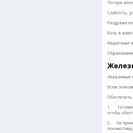
Потеря аппе
Слабость, у
Раздражител
Боль в живо
Мышечные и 
Образование
Желез
Уважаемые в
Всем знаком
Обеспечить 
1. Готовяс
чтобы обесп
2. Не прини
локомотива,