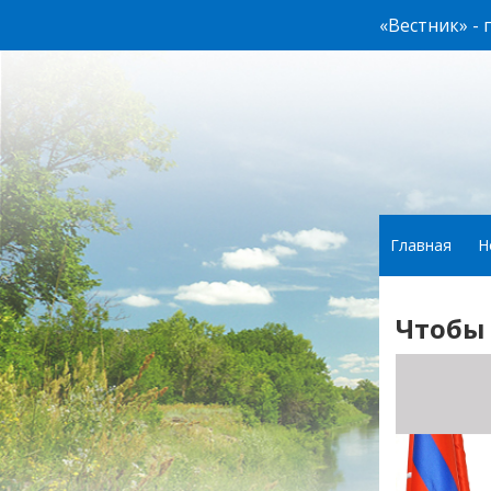
«Вестник» -
Главная
Н
Чтобы 