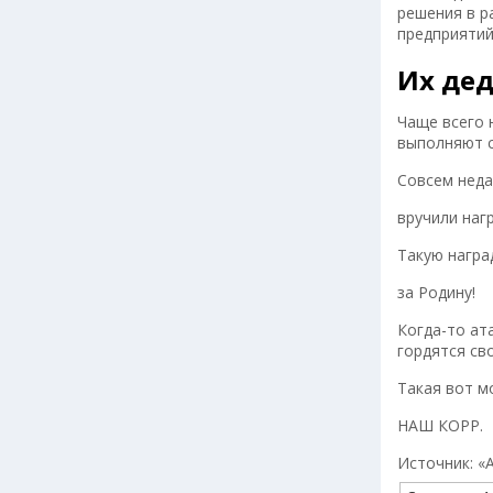
решения в р
предприятий
Их дед
Чаще всего 
выполняют с
Совсем неда
вручили нагр
Такую награ
за Родину!
Когда-то ат
гордятся св
Такая вот м
НАШ КОРР.
Источник: «А