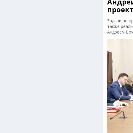
Андрей
проект
Задачи по п
также реали
Андреем Бо