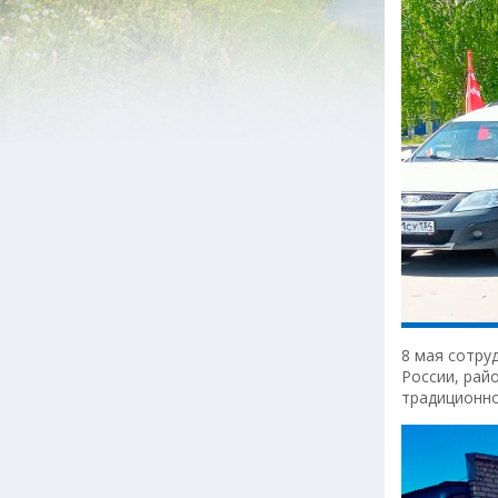
8 мая сотру
России, рай
традиционно