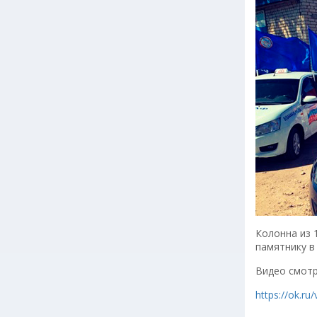
Колонна из 
памятнику в
Видео смотр
https://ok.r