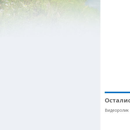
Осталис
Видеоролик 