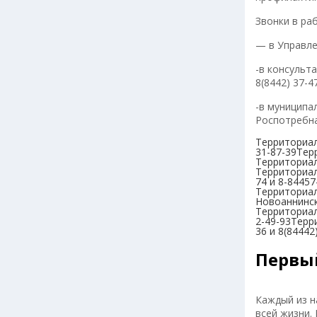
Звонки в раб
— в Управле
-в консульт
8(8442) 37-4
-в муниципа
Роспотребна
Территориал
31-87-39Тер
Территориал
Территориал
74 и 8-84457
Территориал
Новоаннинск
Территориал
2-49-93Терр
36 и 8(8444
Первы
Каждый из н
всей жизни.