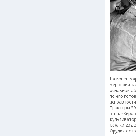
На конец ма
мероприятий
основной об
по его готов
исправности 
Тракторы 59
в т.ч. «Киро
Культиватор
Сеялки 232 
Орудия осно