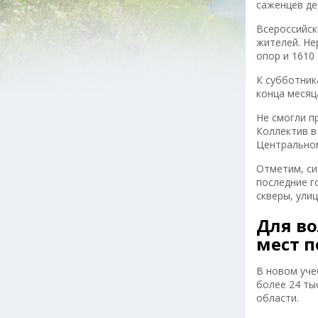
саженцев де
Всероссийск
жителей. Не
опор и 1610
К субботник
конца месяц
Не смогли п
Коллектив в
Центрально
Отметим, си
последние г
скверы, ули
Для во
мест п
В новом уче
более 24 ты
области.