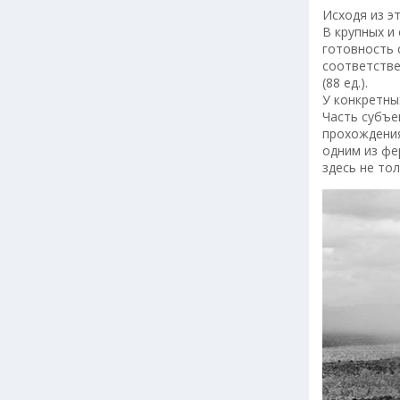
Исходя из э
В крупных и
готовность 
соответствен
(88 ед.).
У конкретны
Часть субъе
прохождения
одним из фе
здесь не то