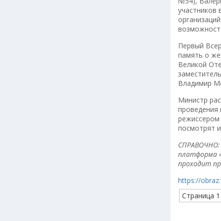
№54), Валер
участников 
организаций
возможносте
Первый Всер
память о же
Великой Оте
заместитель
Владимир Ме
Министр рас
проведения 
режиссером 
посмотрят и
СПРАВОЧНО: 
платформа «
проходит пр
https://obraz
Страница 1