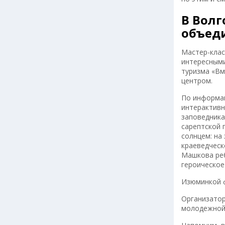
В Вол
объед
Мастер-клас
интересными
туризма «Вм
центром.
По информац
интерактивн
заповедника
сарептской 
солнцем: на
краеведческ
Машкова реб
героическое
Изюминкой ф
Организатор
молодежной 