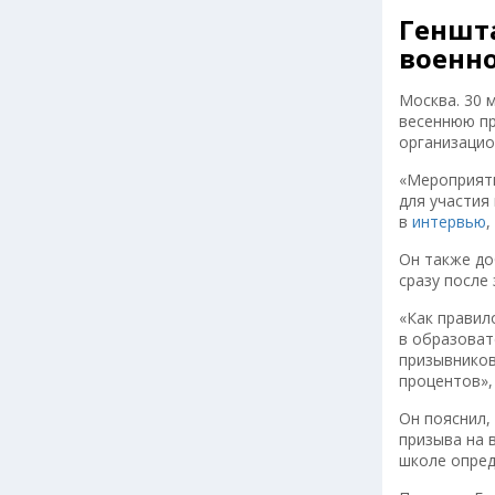
Геншта
военно
Москва. 30 
весеннюю пр
организацио
«Мероприяти
для участия
в
интервью
,
Он также до
сразу после
«Как правил
в образоват
призывников
процентов»,
Он пояснил,
призыва на 
школе опред