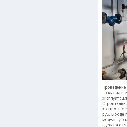
Проведение 
создания в 
эксплуатаци
Строительно
контроль ос
руб. В ходе
модульную к
сделана отм