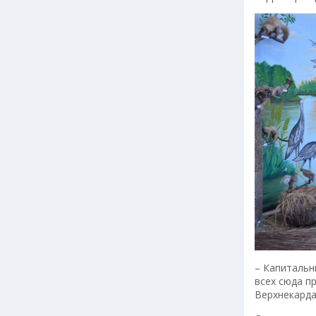
– Капитальн
всех сюда п
Верхнекарда