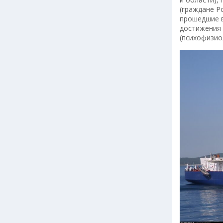
(граждане Р
прошедшие в
достижения 
(психофизио