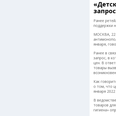
«Детск
запрос
Ранее ретей
поддержки н
МОСКВА, 22 
антимонопол
января, гов
Ранее в свя
запрос, в к
цен. В отве
товары вызв
возникновен
Как говорит
о том, что 
января 2022 
В ведомстве
товаров для
гигиена» оп