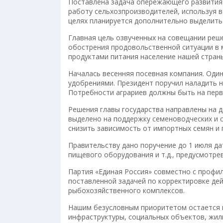
Поставлена задача опережающего развития
работу сельхозпроизводителей, используя в
целях планируется дополнительно выделить
Главная цель озвученных на совещании реше
обострения продовольственной ситуации в
продуктами питания население нашей страны
Началась весенняя посевная компания. Оди
удобрениями. Президент поручил наладить 
Потребности аграриев должны быть на перв
Решения главы государства направлены на д
выделено на поддержку семеноводческих и 
снизить зависимость от импортных семян и
Правительству дано поручение до 1 июля д
пищевого оборудования и т.д., предусмотр
Партия «Единая Россия» совместно с профи
поставленной задачей по корректировке де
рыбохозяйственного комплексов.
Нашим безусловным приоритетом остается к
инфраструктуры, социальных объектов, жиль