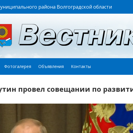
муниципального района Волгоградской области
Фотогалерея
Объявления
Контакты
Путин провел совещании по развит