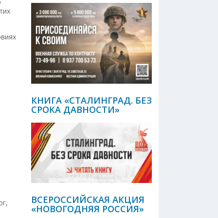
ю
тих
овиях
КНИГА «СТАЛИНГРАД. БЕЗ
СРОКА ДАВНОСТИ»
ВСЕРОССИЙСКАЯ АКЦИЯ
ог,
«НОВОГОДНЯЯ РОССИЯ»