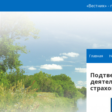
«Вестник» -
Главная
Н
Подтв
деятел
страхо