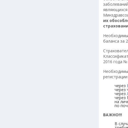
заболеваний
являющихся
Минздравсоц
их обособл
страховани
Необходимые
баланса за 
Страховател
Классификат
2016 года №
Необходимые
регистрации
через
через 
через
через
на лич
по поч
ВАЖНО!!!
В случ
требу