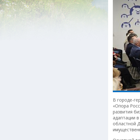
В городе-ге
«Опора Росс
развития би
адаптации в
областной Д
имуществен