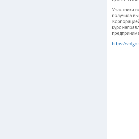
Участники в
получила вы
Корпорацией
курс направ
предпринима
https://volg