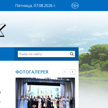
Пятница, 07.08.2026 г.
16+
ФОТОГАЛЕРЕЯ
й
а