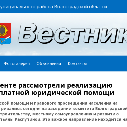
муниципального района Волгоградской области
Фотогалерея
Объявления
Контакты
енте рассмотрели реализацию
есплатной юридической помощи
ской помощи и правового просвещения населения на
атривались сегодня на заседании комитета Волгоградско
строительству, местному самоуправлению и развитию
тьяны Распутиной. Это важное направление находится н