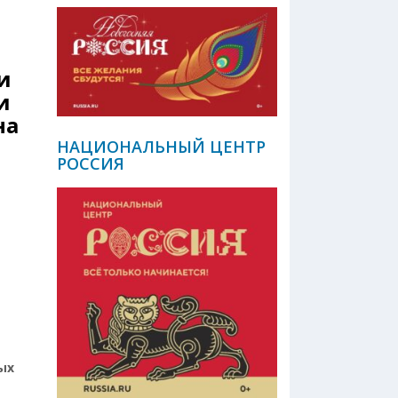
и
и
на
НАЦИОНАЛЬНЫЙ ЦЕНТР
РОССИЯ
ых