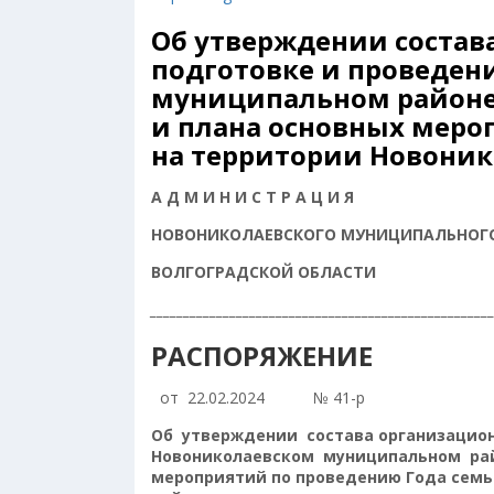
Об утверждении состав
подготовке и проведен
муниципальном районе
и плана основных меро
на территории Новоник
А Д М И Н И С Т Р А Ц И Я
НОВОНИКОЛАЕВСКОГО МУНИЦИПАЛЬНОГ
ВОЛГОГРАДСКОЙ ОБЛАСТИ
___________________________________________________
РАСПОРЯЖЕНИЕ
от 22.02.2024 № 41-р
Об утверждении состава организацио
Новониколаевском муниципальном рай
мероприятий по проведению Года сем