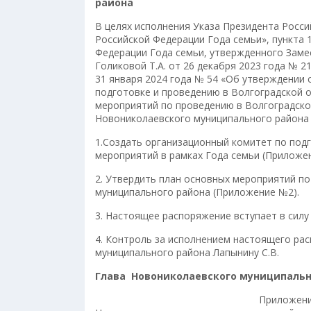
района
В целях исполнения Указа Президента Росси
Российской Федерации Года семьи», пункта
Федерации Года семьи, утвержденного Заме
Голиковой Т.А. от 26 декабря 2023 года № 
31 января 2024 года № 54 «Об утверждении
подготовке и проведению в Волгоградской о
мероприятий по проведению в Волгоградской 
Новониколаевского муниципального района
1.Создать организационный комитет по под
мероприятий в рамках Года семьи (Приложе
2. Утвердить план основных мероприятий п
муниципального района (Приложение №2).
3. Настоящее распоряжение вступает в силу
4. Контроль за исполнением настоящего ра
муниципального района Лапынину С.В.
Глава Новониколаевского муниципально
Приложен