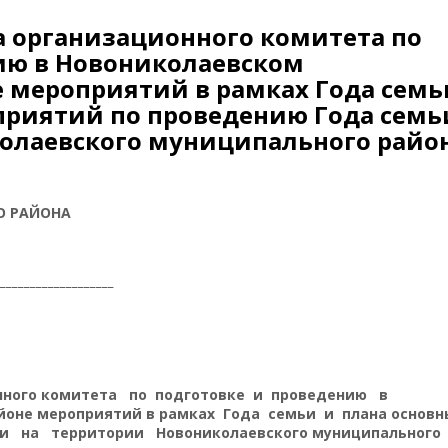
а организационного комитета по
ию в Новониколаевском
 мероприятий в рамках Года семь
приятий по проведению Года семь
олаевского муниципального райо
О РАЙОНА
____________________
нного комитета по подготовке и проведению в
оне мероприятий в рамках Года семьи и плана основн
ьи на территории Новониколаевского муниципального