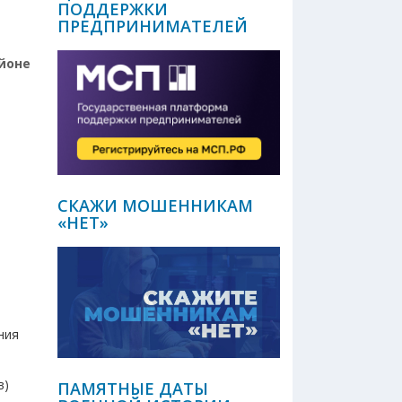
ПОДДЕРЖКИ
ПРЕДПРИНИМАТЕЛЕЙ
йоне
СКАЖИ МОШЕННИКАМ
«НЕТ»
ния
в)
ПАМЯТНЫЕ ДАТЫ