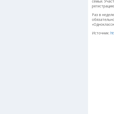
семьи. Учас
регистрацию
Раз в недел
обязательно
«Одноклассн
Источник:
ht