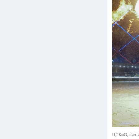
ЦПКиО, как 