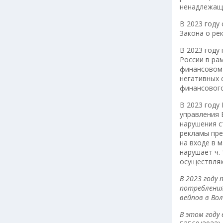
ненадлежащи
В 2023 году
Закона о рек
В 2023 году
России в ра
финансовом 
негативных 
финансового
В 2023 году
управления 
нарушения с
рекламы пре
на входе в 
нарушает ч.
осуществляю
В 2023 году
потребления
вейпов в Во
В этом году