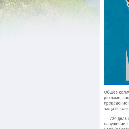
Общее колич
рекламе, за
проведение 
защите конк
— 704 дела 
нарушении з