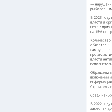
— нарушение
рыболовными
В 2023 году
власти и ор
них 17 приз
на 15% по с
Количество 
обязательны
самоуправле
профилактич
власти анти
исполнитель
Обращаем вн
включении и
информация
Строительна
Среди наибо
В 2022 году
заключен до