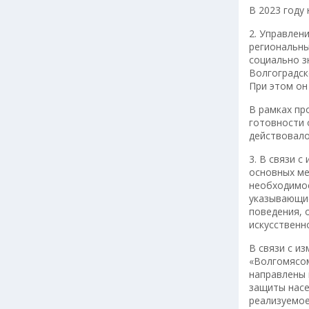
В 2023 году
2. Управлен
региональны
социально з
Волгоградск
При этом он
В рамках пр
готовности 
действовало
3. В связи 
основных ме
необходимос
указывающие
поведения, 
искусственн
В связи с и
«Волгомясом
направлены 
защиты насе
реализуемое