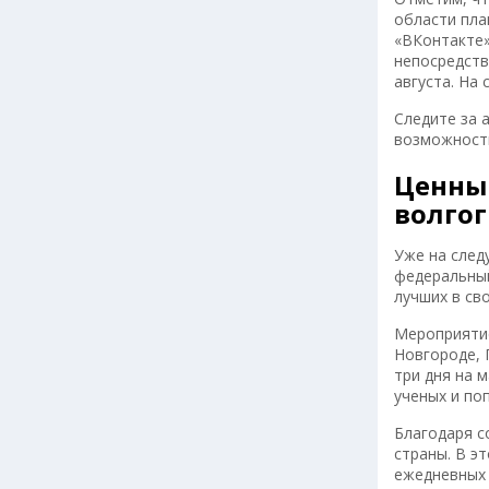
области пла
«ВКонтакте»
непосредств
августа. На
Следите за 
возможность
Ценные
волгог
Уже на след
федеральный
лучших в св
Мероприятие
Новгороде, 
три дня на 
ученых и по
Благодаря с
страны. В э
ежедневных 