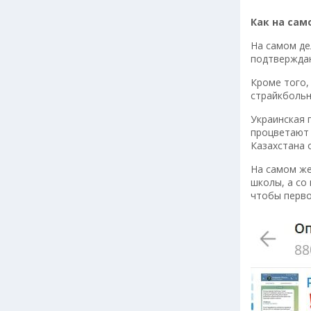
Как на сам
На самом де
подтверждаю
Кроме того,
страйкбольн
Украинская 
процветают 
Казахстана 
На самом же
школы, а со 
чтобы перво