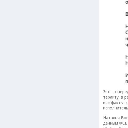
Это – очере
теракту, в 
все факты г
исполнитель
Наталья Вов
данным ФСБ 