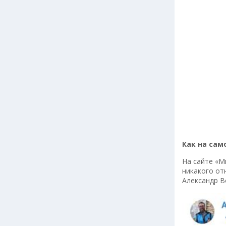
Как на сам
На сайте «
никакого от
Александр В