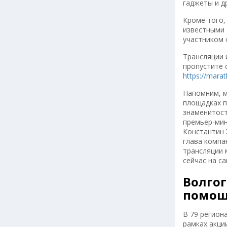
гаджеты и д
Кроме того,
известными 
участником 
Трансляции 
пропустите 
https://marat
Напомним, м
площадках п
знаменитост
премьер-мин
Константин 
глава компа
трансляции 
сейчас на с
Волгог
помощ
В 79 регион
рамках акци