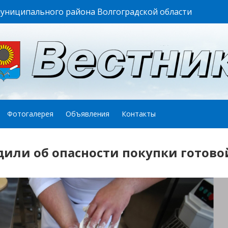
муниципального района Волгоградской области
Фотогалерея
Объявления
Контакты
или об опасности покупки готово