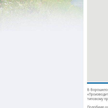
В Ворошилов
«Производит
типовому пр
Подобную шк