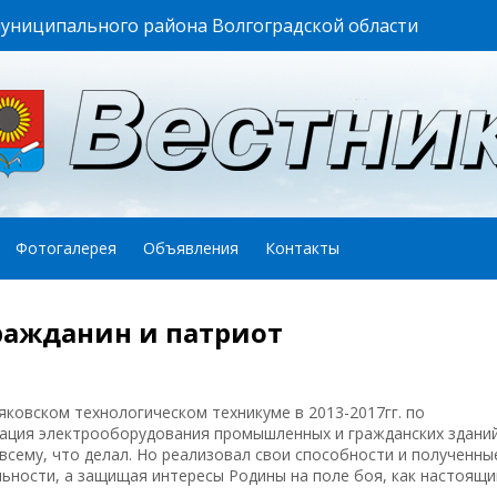
муниципального района Волгоградской области
Фотогалерея
Объявления
Контакты
ражданин и патриот
ковском технологическом техникуме в 2013-2017гг. по
тация электрооборудования промышленных и гражданских зданий
всему, что делал. Но реализовал свои способности и полученны
ьности, а защищая интересы Родины на поле боя, как настоящи