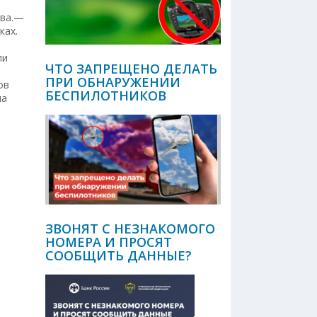
ова.—
ках.
ли
ЧТО ЗАПРЕЩЕНО ДЕЛАТЬ
ПРИ ОБНАРУЖЕНИИ
ов
БЕСПИЛОТНИКОВ
на
ЗВОНЯТ С НЕЗНАКОМОГО
НОМЕРА И ПРОСЯТ
СООБЩИТЬ ДАННЫЕ?