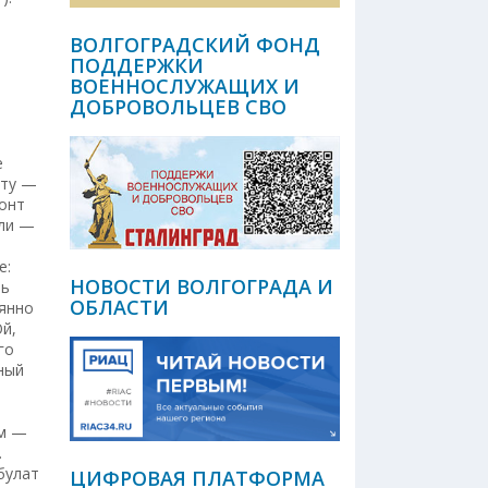
ВОЛГОГРАДСКИЙ ФОНД
ПОДДЕРЖКИ
ВОЕННОСЛУЖАЩИХ И
ДОБРОВОЛЬЦЕВ СВО
е
ёту —
ронт
али —
е:
НОВОСТИ ВОЛГОГРАДА И
чь
ОБЛАСТИ
оянно
Ой,
го
ный
ом —
.
булат
ЦИФРОВАЯ ПЛАТФОРМА