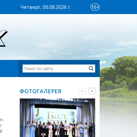
Четверг, 06.08.2026 г.
16+
ФОТОГАЛЕРЕЯ
».
е
й