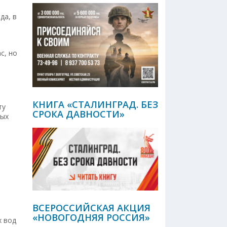
да, в
с, но
КНИГА «СТАЛИНГРАД. БЕЗ
ту
СРОКА ДАВНОСТИ»
ных
ВСЕРОССИЙСКАЯ АКЦИЯ
«НОВОГОДНЯЯ РОССИЯ»
х вод