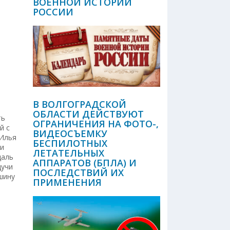
ВОЕННОЙ ИСТОРИИ
РОССИИ
В ВОЛГОГРАДСКОЙ
ОБЛАСТИ ДЕЙСТВУЮТ
ть
ОГРАНИЧЕНИЯ НА ФОТО-,
й с
ВИДЕОСЪЕМКУ
 Илья
БЕСПИЛОТНЫХ
 и
ЛЕТАТЕЛЬНЫХ
даль
АППАРАТОВ (БПЛА) И
дучи
ПОСЛЕДСТВИЙ ИХ
шину
ПРИМЕНЕНИЯ