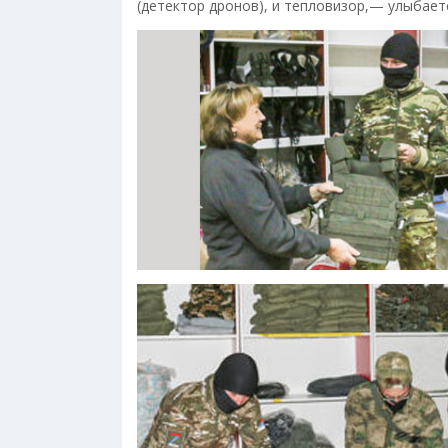
(детектор дронов), и тепловизор,— улыбает