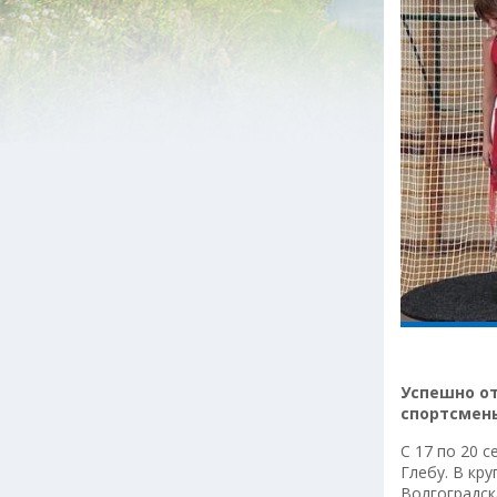
Успешно от
спортсмены
С 17 по 20 
Глебу. В кр
Волгоградск