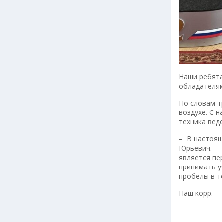
Наши ребята
обладателям
По словам т
воздухе. С 
техника веде
– В настоящ
Юрьевич. – 
является пе
принимать у
пробелы в т
Наш корр.