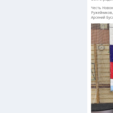
Честь Новон
Ружейников,
Арсений Бус