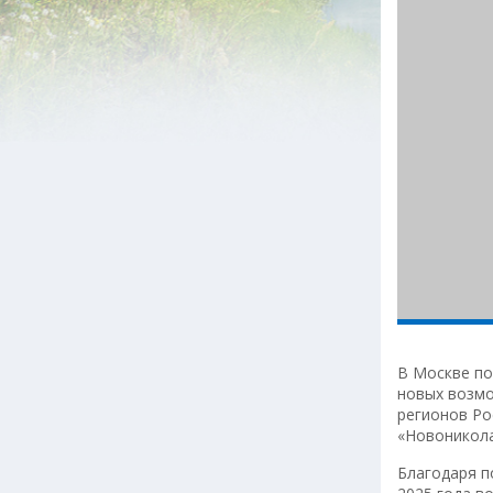
В Москве по
новых возмо
регионов Ро
«Новоникол
Благодаря п