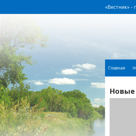
«Вестник» -
Главная
Н
Новые