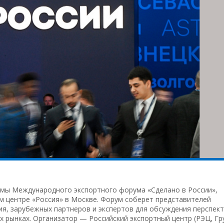
мы Международного экспортного форума «Сделано в России»,
м центре «Россия» в Москве. Форум соберет представителей
тия, зарубежных партнеров и экспертов для обсуждения перспек
х рынках. Организатор — Российский экспортный центр (РЭЦ, Гр