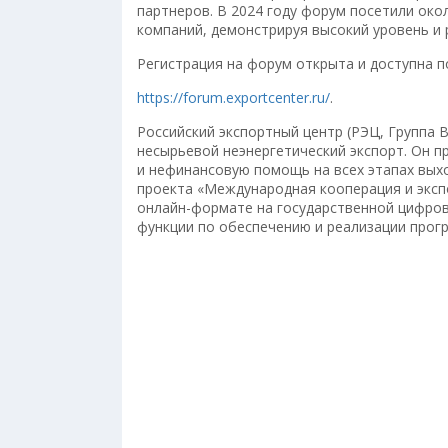
партнеров. В 2024 году форум посетили око
компаний, демонстрируя высокий уровень и 
Регистрация на форум открыта и доступна п
https://forum.exportcenter.ru/
.
Российский экспортный центр (РЭЦ, Группа
несырьевой неэнергетический экспорт. Он п
и нефинансовую помощь на всех этапах вых
проекта «Международная кооперация и экспо
онлайн-формате на государственной цифро
функции по обеспечению и реализации прог