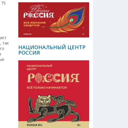
 75
вает
, так
НАЦИОНАЛЬНЫЙ ЦЕНТР
го
РОССИЯ
в
ые