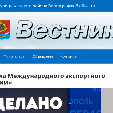
муниципального района Волгоградской области
Фотогалерея
Объявления
Контакты
ма Международного экспортного
сии»