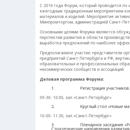
С 2016 года Форум, который проводится по 
ежегодным традиционным мероприятием ком
материалов и изделий. Мероприятие активн
Минпромторгом, администрацией Санкт-Пете
Основными целями Форума являются обсужд
перспектив развития в области производств
выработка предложений по наиболее эффек
Предполагаемое участие: представители ор
предприятий Санкт-Петербурга и РФ, верти
образовательных и профессиональных обра
некоммерческих сообществ и ассоциаций.
Деловая программа Форума:
1. Регистрация участников. При
09-30- 10.00, зал «Санкт-Петербург»
2. Круглый стол «Новые материа
10-00- 11.30, зал «Санкт-Петербург»
3. Пленарное заседание «Российс
Стратегические направления развития