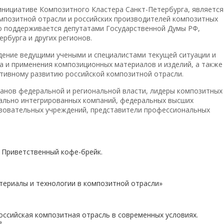
инициативе Композитного Кластера Санкт-Петербурга, является
позитной отрасли и российских производителей композитных
о поддерживается депутатами Государственной Думы РФ,
рбурга и других регионов.
ение ведущими учеными и специалистами текущей ситуации и
а и применения композиционных материалов и изделий, а также
тивному развитию российской композитной отрасли.
ганов федеральной и региональной власти, лидеры композитных
кально интегрированных компаний, федеральных высших
зовательных учреждений, представители профессиональных
ветственный кофе-брейк.
лы и технологии в композитной отрасли»
кая композитная отрасль в современных условиях.
»