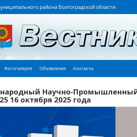
муниципального района Волгоградской области
Фотогалерея
Объявления
Контакты
дународный Научно-Промышленны
5 16 октября 2025 года