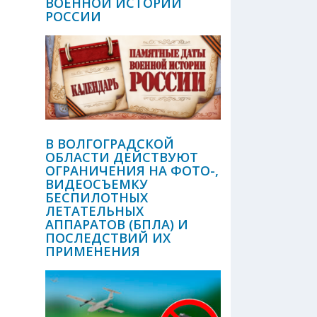
ВОЕННОЙ ИСТОРИИ
РОССИИ
В ВОЛГОГРАДСКОЙ
ОБЛАСТИ ДЕЙСТВУЮТ
ОГРАНИЧЕНИЯ НА ФОТО-,
ВИДЕОСЪЕМКУ
БЕСПИЛОТНЫХ
ЛЕТАТЕЛЬНЫХ
АППАРАТОВ (БПЛА) И
ПОСЛЕДСТВИЙ ИХ
ПРИМЕНЕНИЯ