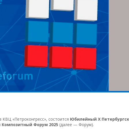
 в КВЦ «Петроконгресс», состоится
Юбилейный X Петербургс
 Композитный Форум 2025
(далее — Форум).