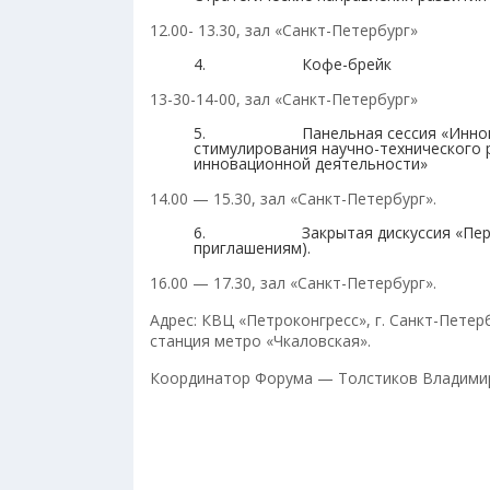
12.00- 13.30, зал «Санкт-Петербург»
4. Кофе-брейк
13-30-14-00, зал «Санкт-Петербург»
5. Панельная сессия «Инновацио
стимулирования научно-технического 
инновационной деятельности»
14.00 — 15.30, зал «Санкт-Петербург».
6. Закрытая дискуссия «Перспекти
приглашениям).
16.00 — 17.30, зал «Санкт-Петербург».
Адрес: КВЦ «Петроконгресс», г. Санкт-Петербу
станция метро «Чкаловская».
Координатор Форума — Толстиков Владимир А