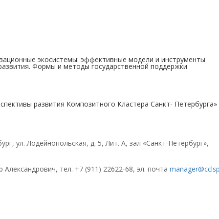
нные экосистемы: эффективные модели и инструменты
развития. Формы и методы государственной поддержки
вы развития Композитного Кластера Санкт- Петербурга» 
рг, ул. Лодейнопольская, д. 5, Лит. А, зал «Санкт-Петербург»,
лександрович, тел. +7 (911) 22622-68, эл. почта
manager@cclsp