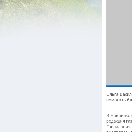
Ольга Васил
помогать бл
В Новоникол
редакция га
Гаврилович.