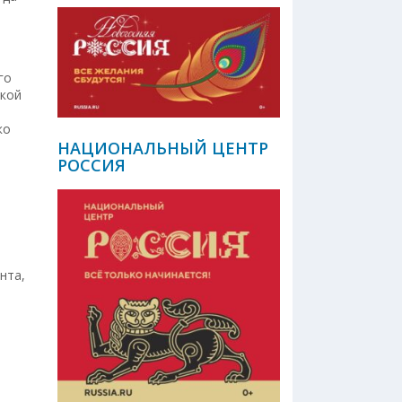
го
ской
ко
НАЦИОНАЛЬНЫЙ ЦЕНТР
РОССИЯ
нта,