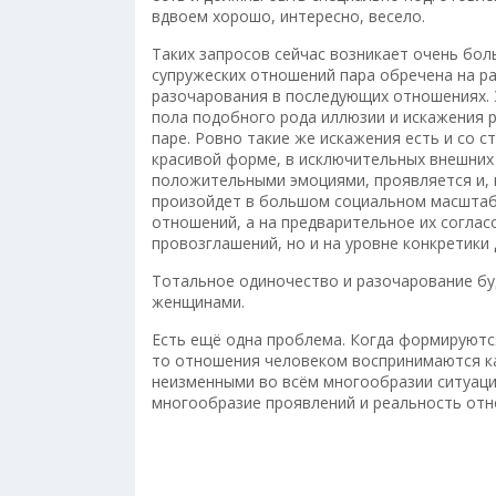
вдвоем хорошо, интересно, весело.
Таких запросов сейчас возникает очень бол
супружеских отношений пара обречена на ра
разочарования в последующих отношениях. Э
пола подобного рода иллюзии и искажения 
паре. Ровно такие же искажения есть и со 
красивой форме, в исключительных внешних
положительными эмоциями, проявляется и, к
произойдет в большом социальном масштабе
отношений, а на предварительное их согласо
провозглашений, но и на уровне конкретики 
Тотальное одиночество и разочарование б
женщинами.
Есть ещё одна проблема. Когда формируются
то отношения человеком воспринимаются к
неизменными во всём многообразии ситуаций
многообразие проявлений и реальность отн