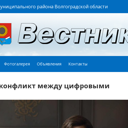
муниципального района Волгоградской области
Фотогалерея
Объявления
Контакты
: конфликт между цифровыми