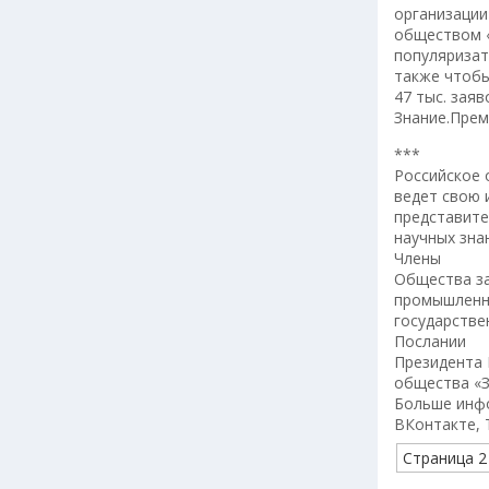
организации
обществом «
популяризат
также чтобы
47 тыс. зая
Знание.Прем
***
Российское 
ведет свою 
представите
научных зна
Члены
Общества за
промышленно
государстве
Послании
Президента 
общества «З
Больше инфо
ВКонтакте, 
Страница 2