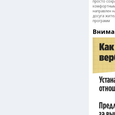
просто сохр
комфортными
направлен н
досуга жите
программ
Вниман