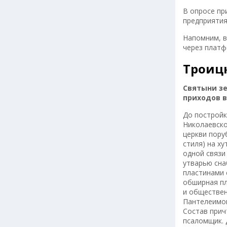
В опросе пр
предприятия
Напомним, в
через платф
Троицк
Святыни зе
приходов в
До постройк
Николаевско
церкви пору
стиля) на х
одной связи
утварью сна
пластинами 
обширная пл
и обществен
Пантелеимон
Состав прич
псаломщик. 