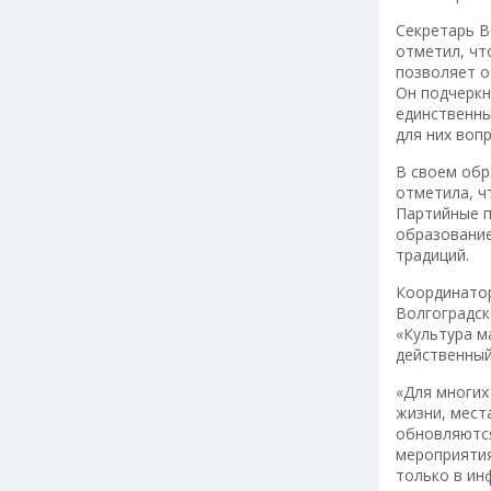
Секретарь В
отметил, чт
позволяет о
Он подчеркн
единственны
для них воп
В своем обр
отметила, ч
Партийные п
образование
традиций.
Координатор
Волгоградск
«Культура м
действенный
«Для многих
жизни, мест
обновляются
мероприятия
только в инф