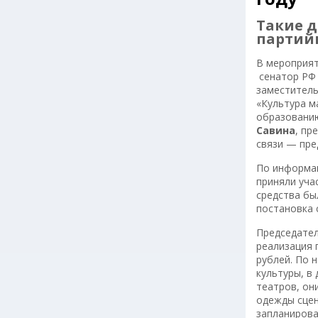
Такие д
партийн
В мероприят
сенатор Р
заместитель
«Культура м
образованию
Савина
, пр
связи — пре
По информац
приняли уча
средства бы
постановка 
Председател
реализация 
рублей. По 
культуры, в
театров, он
одежды сцен
запланирова