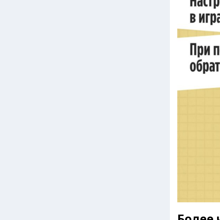
Более 