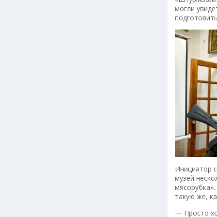
могли увиде
подготовить
Инициатор с
музей неско
мясорубка».
такую же, к
— Просто хо