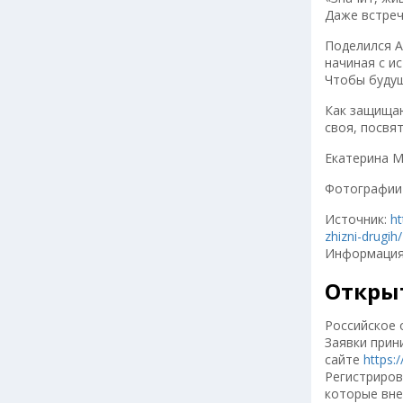
Даже встреч
Поделился А
начиная с и
Чтобы будущ
Как защищаю
своя, посвя
Екатерина М
Фотографии
Источник:
ht
zhizni-drugih/
Информация с
Откры
Российское 
Заявки прин
сайте
https:
Регистриров
которые вне