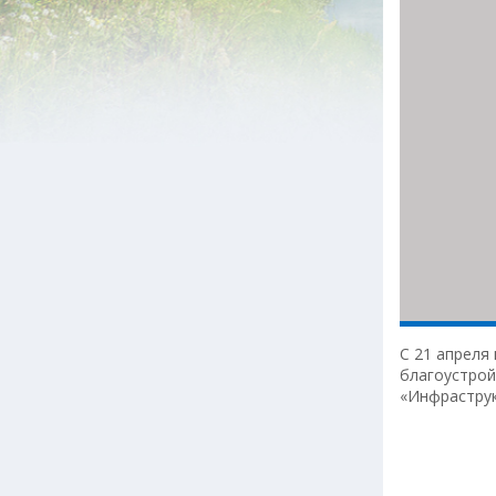
С 21 апреля
благоустрой
«Инфраструк