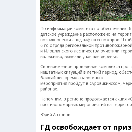
По информации комитета по обеспечению бе
детское учреждение расположено на террито
возникновения ландшафтных пожаров. Чтоб
6-го отряда региональной противопожарной
и Иловлинского лесничества очистили терр
валежника, вывезли упавшие деревья.
Своевременное проведение комплекса проф
нештатных ситуаций в летний период, обес
ближайшее время аналогичные
мероприятия пройдут в Суровикинском, Че
районах.
Напомним, в регионе продолжается акция «
противопожарных мероприятий на территори
Юрий Антонов
ГД освобождает от при