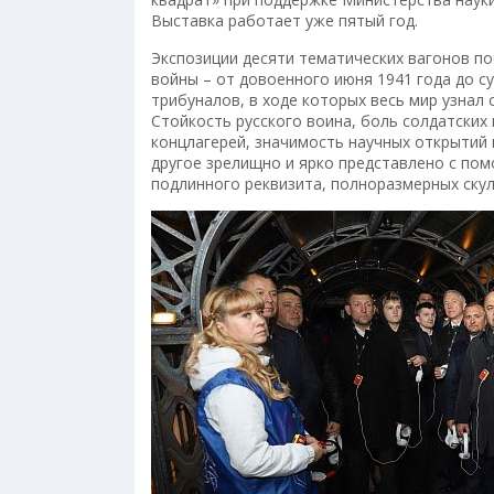
Выставка работает уже пятый год.
Экспозиции десяти тематических вагонов 
войны – от довоенного июня 1941 года до с
трибуналов, в ходе которых весь мир узнал
Стойкость русского воина, боль солдатских 
концлагерей, значимость научных открытий 
другое зрелищно и ярко представлено с по
подлинного реквизита, полноразмерных скул