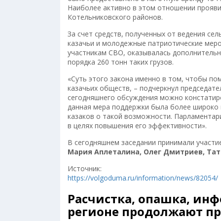
Наиболее активно в этом отношении прояви
Котельниковского районов.
За счет средств, полученных от ведения сел
казачьи и молодежные патриотические меро
участникам СВО, оказывалась дополнительн
порядка 260 тонн таких грузов.
«Суть этого закона именно в том, чтобы по
казачьих обществ, – подчеркнул председат
сегодняшнего обсуждения можно констатиро
данная мера поддержки была более широко 
казаков о такой возможности. Парламентар
в целях повышения его эффективности».
В сегодняшнем заседании принимали участ
Мария Аплеталина, Олег Дмитриев, Тат
Источник:
https://volgoduma.ru/information/news/82054/
Расчистка, опашка, ин
регионе продолжают п