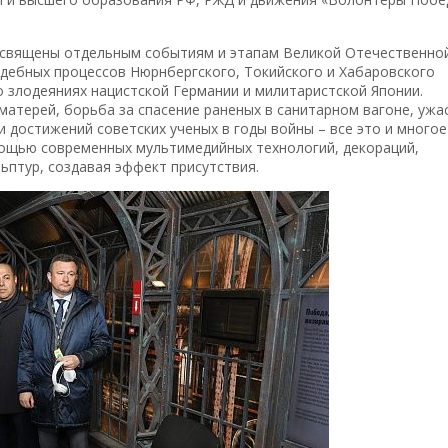
посвящены отдельным событиям и этапам Великой Отечественно
удебных процессов Нюрнбергского, Токийского и Хабаровского
 о злодеяниях нацистской Германии и милитаристской Японии.
матерей, борьба за спасение раненых в санитарном вагоне, ужа
и достижений советских ученых в годы войны – все это и многое
мощью современных мультимедийных технологий, декораций,
ьптур, создавая эффект присутствия.