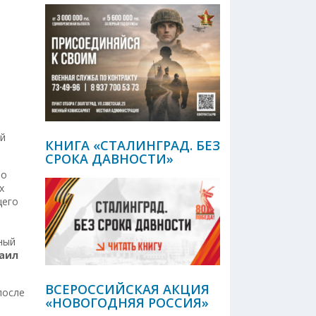
ой
КНИГА «СТАЛИНГРАД. БЕЗ
СРОКА ДАВНОСТИ»
но
х
щего
ный
аил
ВСЕРОССИЙСКАЯ АКЦИЯ
после
«НОВОГОДНЯЯ РОССИЯ»