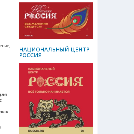
ение,
НАЦИОНАЛЬНЫЙ ЦЕНТР
РОССИЯ
для
с
зных
м