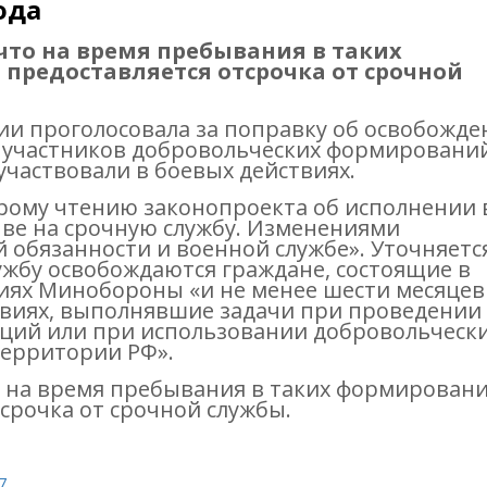
ода
 что на время пребывания в таких
предоставляется отсрочка от срочной
ии проголосовала за поправку об освобожде
у участников добровольческих формирований
участвовали в боевых действиях.
рому чтению законопроекта об исполнении 
ыве на срочную службу. Изменениями
 обязанности и военной службе». Уточняетс
ужбу освобождаются граждане, состоящие в
ях Минобороны «и не менее шести месяцев
твиях, выполнявшие задачи при проведении
ций или при использовании добровольческ
ерритории РФ».
то на время пребывания в таких формирован
срочка от срочной службы.
7