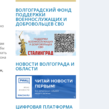
ВОЛГОГРАДСКИЙ ФОНД
ПОДДЕРЖКИ
ВОЕННОСЛУЖАЩИХ И
ДОБРОВОЛЬЦЕВ СВО
ено
гам
обы
вать
кона
НОВОСТИ ВОЛГОГРАДА И
ОБЛАСТИ
н,
ЦИФРОВАЯ ПЛАТФОРМА