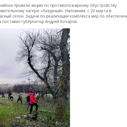
района провели акцию по противопожарному обустройству
вительному лагерю «Лазурный». Напомним, с 20 марта в
сный сезон. Задачи по реализации комплекса мер по обеспече
а поставил губернатор Андрей Бочаров.