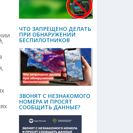
ЧТО ЗАПРЕЩЕНО ДЕЛАТЬ
ПРИ ОБНАРУЖЕНИИ
нии
БЕСПИЛОТНИКОВ
,
в
я,
их
ЗВОНЯТ С НЕЗНАКОМОГО
НОМЕРА И ПРОСЯТ
иях
СООБЩИТЬ ДАННЫЕ?