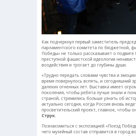
Как подчеркнул первый заместитель предсе
парламентского комитета по бюджетной, фи
Победы» не только рассказывает о подвиге
преступной фашистской идеологии ненавист
воздействия и трогает до глубины души.
«Трудно передать словами чувства и эмоции
время повернулось вспять, и сегодняшний з
далеких огненных лет. Выставка имеет огр
поколения, чтобы ребята лучше знали и пон
страной, стремились больше узнать об исто
актуально сегодня, когда Россия вновь вед
просветительский проект, главное, чтобы о
Струк
.
Познакомиться с экспозицией «Поезд Победы
чего музейный состав отправится в город во