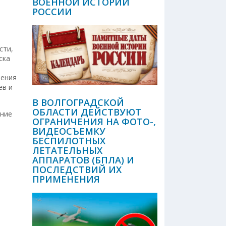
ВОЕННОЙ ИСТОРИИ
РОССИИ
сти,
ска
ления
ев и
В ВОЛГОГРАДСКОЙ
ОБЛАСТИ ДЕЙСТВУЮТ
ение
ОГРАНИЧЕНИЯ НА ФОТО-,
ВИДЕОСЪЕМКУ
БЕСПИЛОТНЫХ
ЛЕТАТЕЛЬНЫХ
АППАРАТОВ (БПЛА) И
ПОСЛЕДСТВИЙ ИХ
ПРИМЕНЕНИЯ